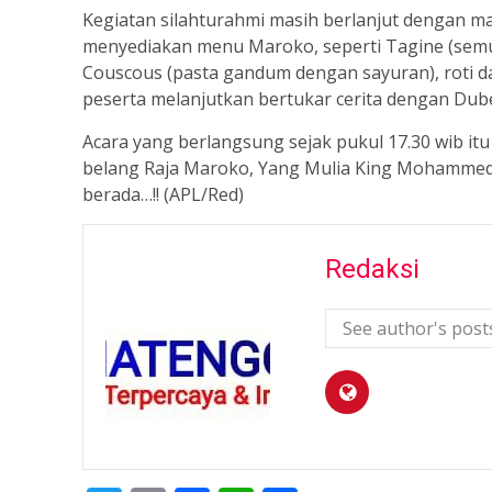
Kegiatan silahturahmi masih berlanjut dengan ma
menyediakan menu Maroko, seperti Tagine (semur
Couscous (pasta gandum dengan sayuran), roti 
peserta melanjutkan bertukar cerita dengan Dub
Acara yang berlangsung sejak pukul 17.30 wib it
belang Raja Maroko, Yang Mulia King Mohammed 
berada…!! (APL/Red)
Redaksi
See author's post