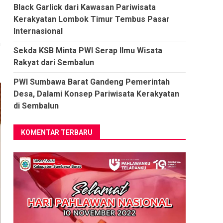
Black Garlick dari Kawasan Pariwisata
Kerakyatan Lombok Timur Tembus Pasar
Internasional
n
Sekda KSB Minta PWI Serap Ilmu Wisata
Rakyat dari Sembalun
PWI Sumbawa Barat Gandeng Pemerintah
Desa, Dalami Konsep Pariwisata Kerakyatan
di Sembalun
KOMENTAR TERBARU