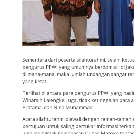
Sementara dari peserta silahturahmi, selain Ket
pengurus PPWI yang umumnya berdomisili di Jaka
di mana-mana, maka jumlah undangan sangat ter
yang ketat.
Terlihat di antara para pengurus PPWI yang hadir 
Winarsih Lalengke. Juga, tidak ketinggalan para a
Pratama, dan Nina Muhammad.
Acara silahturahmi diawali dengan ramah-tamah
bertujuan untuk saling bertukar informasi terka
juga menyimak pemaparan Dubes Maroko tentang s