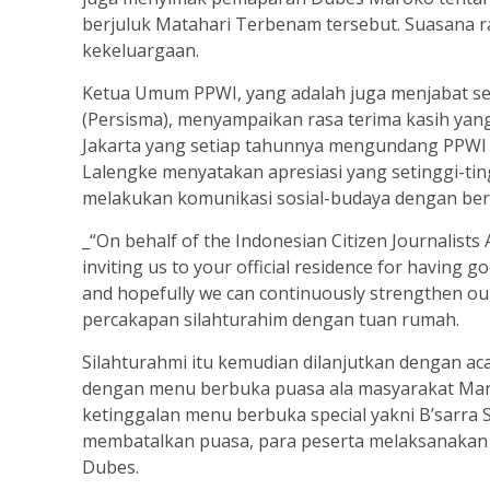
berjuluk Matahari Terbenam tersebut. Suasana 
kekeluargaan.
Ketua Umum PPWI, yang adalah juga menjabat se
(Persisma), menyampaikan rasa terima kasih ya
Jakarta yang setiap tahunnya mengundang PPWI u
Lalengke menyatakan apresiasi yang setinggi-ti
melakukan komunikasi sosial-budaya dengan ber
_“On behalf of the Indonesian Citizen Journalists
inviting us to your official residence for having 
and hopefully we can continuously strengthen ou
percakapan silahturahim dengan tuan rumah.
Silahturahmi itu kemudian dilanjutkan dengan a
dengan menu berbuka puasa ala masyarakat Maro
ketinggalan menu berbuka special yakni B’sarra
membatalkan puasa, para peserta melaksanakan
Dubes.