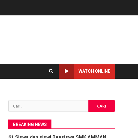
WATCH ONLINE
Cari
untuk:
BREAKING NEWS
61 Siswa dan siswi Beasiswa SMK AMMAN