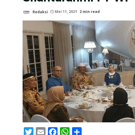
Redaksi
Mei 11, 2021
2 min read
Twitter
Email
Facebook
WhatsApp
Share