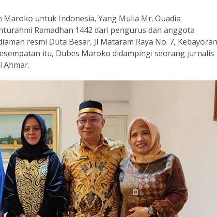
n Maroko untuk Indonesia, Yang Mulia Mr. Ouadia
ahturahmi Ramadhan 1442 dari pengurus dan anggota
diaman resmi Duta Besar, Jl Mataram Raya No. 7, Kebayora
 kesempatan itu, Dubes Maroko didampingi seorang jurnalis
l Ahmar.