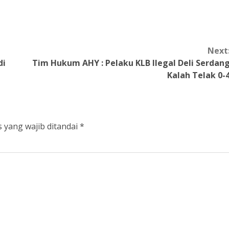
Next
di
Tim Hukum AHY : Pelaku KLB Ilegal Deli Serdan
Kalah Telak 0-
 yang wajib ditandai
*