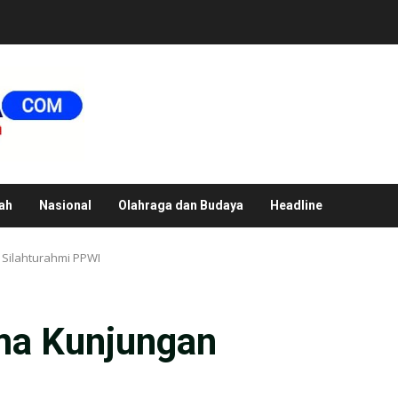
ah
Nasional
Olahraga dan Budaya
Headline
Silahturahmi PPWI
ma Kunjungan