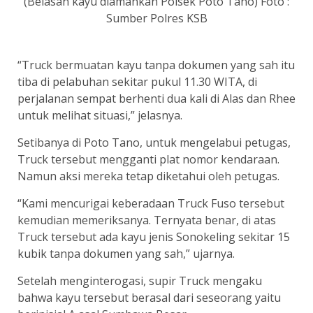
(Belasan kayu diamankan Polsek Poto Tano) Foto :
Sumber Polres KSB
“Truck bermuatan kayu tanpa dokumen yang sah itu
tiba di pelabuhan sekitar pukul 11.30 WITA, di
perjalanan sempat berhenti dua kali di Alas dan Rhee
untuk melihat situasi,” jelasnya.
Setibanya di Poto Tano, untuk mengelabui petugas,
Truck tersebut mengganti plat nomor kendaraan.
Namun aksi mereka tetap diketahui oleh petugas.
“Kami mencurigai keberadaan Truck Fuso tersebut
kemudian memeriksanya. Ternyata benar, di atas
Truck tersebut ada kayu jenis Sonokeling sekitar 15
kubik tanpa dokumen yang sah,” ujarnya.
Setelah menginterogasi, supir Truck mengaku
bahwa kayu tersebut berasal dari seseorang yaitu