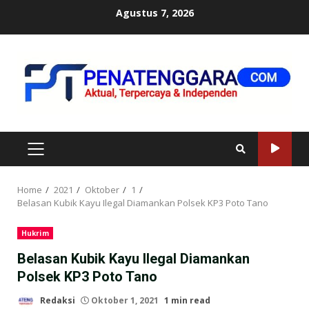
Skip
Agustus 7, 2026
to
content
PRIMARY
MENU
Home
2021
Oktober
1
Belasan Kubik Kayu Ilegal Diamankan Polsek KP3 Poto Tano
Hukrim
Belasan Kubik Kayu Ilegal Diamankan
Polsek KP3 Poto Tano
Redaksi
Oktober 1, 2021
1 min read