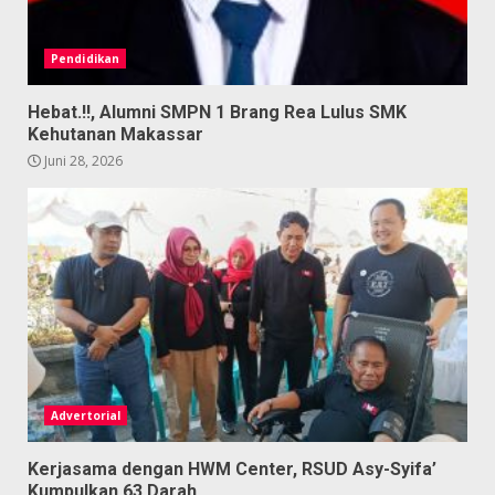
Pendidikan
Hebat.!!, Alumni SMPN 1 Brang Rea Lulus SMK
Kehutanan Makassar
Juni 28, 2026
Advertorial
Kerjasama dengan HWM Center, RSUD Asy-Syifa’
Kumpulkan 63 Darah