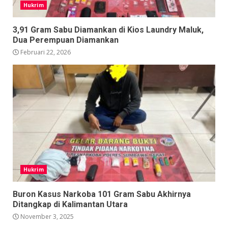
Hukrim
3,91 Gram Sabu Diamankan di Kios Laundry Maluk,
Dua Perempuan Diamankan
Februari 22, 2026
Hukrim
Buron Kasus Narkoba 101 Gram Sabu Akhirnya
Ditangkap di Kalimantan Utara
November 3, 2025