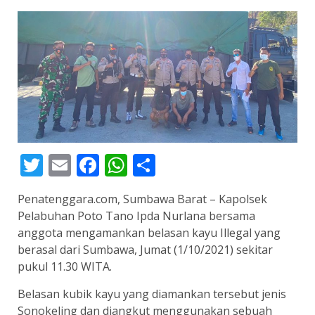
Twitter
Email
Facebook
WhatsApp
Share
Penatenggara.com, Sumbawa Barat – Kapolsek
Pelabuhan Poto Tano Ipda Nurlana bersama
anggota mengamankan belasan kayu Illegal yang
berasal dari Sumbawa, Jumat (1/10/2021) sekitar
pukul 11.30 WITA.
Belasan kubik kayu yang diamankan tersebut jenis
Sonokeling dan diangkut menggunakan sebuah