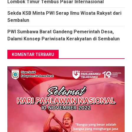
Lombok Timur Tembus Pasar Internasional
Sekda KSB Minta PWI Serap Ilmu Wisata Rakyat dari
Sembalun
PWI Sumbawa Barat Gandeng Pemerintah Desa,
Dalami Konsep Pariwisata Kerakyatan di Sembalun
KOMENTAR TERBARU