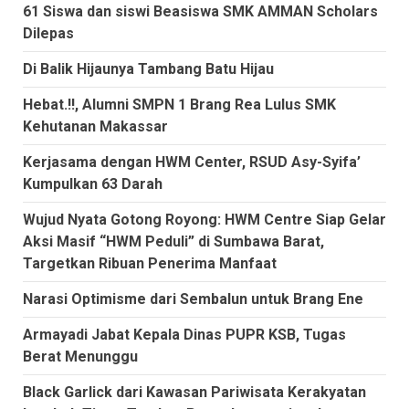
61 Siswa dan siswi Beasiswa SMK AMMAN Scholars
Dilepas
Di Balik Hijaunya Tambang Batu Hijau
Hebat.!!, Alumni SMPN 1 Brang Rea Lulus SMK
Kehutanan Makassar
Kerjasama dengan HWM Center, RSUD Asy-Syifa’
Kumpulkan 63 Darah
Wujud Nyata Gotong Royong: HWM Centre Siap Gelar
Aksi Masif “HWM Peduli” di Sumbawa Barat,
Targetkan Ribuan Penerima Manfaat
Narasi Optimisme dari Sembalun untuk Brang Ene
Armayadi Jabat Kepala Dinas PUPR KSB, Tugas
Berat Menunggu
Black Garlick dari Kawasan Pariwisata Kerakyatan