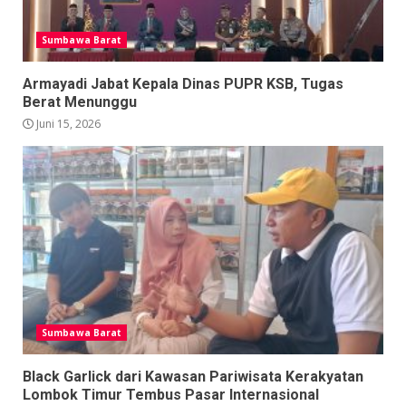
Sumbawa Barat
Armayadi Jabat Kepala Dinas PUPR KSB, Tugas
Berat Menunggu
Juni 15, 2026
Sumbawa Barat
Black Garlick dari Kawasan Pariwisata Kerakyatan
Lombok Timur Tembus Pasar Internasional