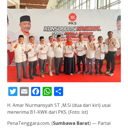
Twitter
Email
Facebook
WhatsApp
Share
H. Amar Nurmansyah ST ,M.Si (dua dari kiri) usai
menerima B1-KWK dari PKS. (Foto: ist)
PenaTenggara.com, (
Sumbawa Barat
) — Partai