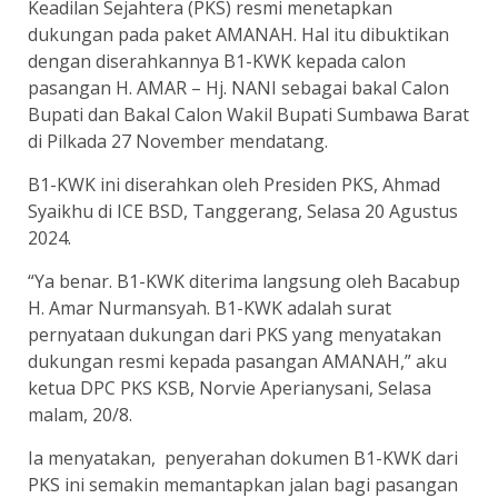
Keadilan Sejahtera (PKS) resmi menetapkan
dukungan pada paket AMANAH. Hal itu dibuktikan
dengan diserahkannya B1-KWK kepada calon
pasangan H. AMAR – Hj. NANI sebagai bakal Calon
Bupati dan Bakal Calon Wakil Bupati Sumbawa Barat
di Pilkada 27 November mendatang.
B1-KWK ini diserahkan oleh Presiden PKS, Ahmad
Syaikhu di ICE BSD, Tanggerang, Selasa 20 Agustus
2024.
“Ya benar. B1-KWK diterima langsung oleh Bacabup
H. Amar Nurmansyah. B1-KWK adalah surat
pernyataan dukungan dari PKS yang menyatakan
dukungan resmi kepada pasangan AMANAH,” aku
ketua DPC PKS KSB, Norvie Aperianysani, Selasa
malam, 20/8.
Ia menyatakan, penyerahan dokumen B1-KWK dari
PKS ini semakin memantapkan jalan bagi pasangan