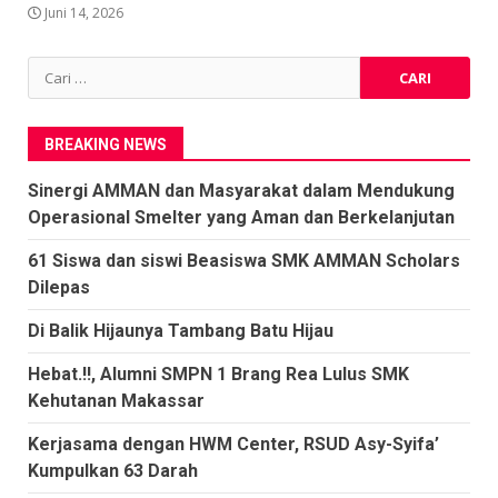
Juni 14, 2026
Cari
untuk:
BREAKING NEWS
Sinergi AMMAN dan Masyarakat dalam Mendukung
Operasional Smelter yang Aman dan Berkelanjutan
61 Siswa dan siswi Beasiswa SMK AMMAN Scholars
Dilepas
Di Balik Hijaunya Tambang Batu Hijau
Hebat.!!, Alumni SMPN 1 Brang Rea Lulus SMK
Kehutanan Makassar
Kerjasama dengan HWM Center, RSUD Asy-Syifa’
Kumpulkan 63 Darah