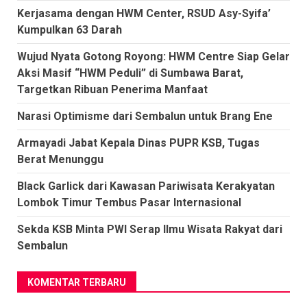
Kerjasama dengan HWM Center, RSUD Asy-Syifa’
Kumpulkan 63 Darah
Wujud Nyata Gotong Royong: HWM Centre Siap Gelar
Aksi Masif “HWM Peduli” di Sumbawa Barat,
Targetkan Ribuan Penerima Manfaat
Narasi Optimisme dari Sembalun untuk Brang Ene
Armayadi Jabat Kepala Dinas PUPR KSB, Tugas
Berat Menunggu
Black Garlick dari Kawasan Pariwisata Kerakyatan
Lombok Timur Tembus Pasar Internasional
Sekda KSB Minta PWI Serap Ilmu Wisata Rakyat dari
Sembalun
KOMENTAR TERBARU