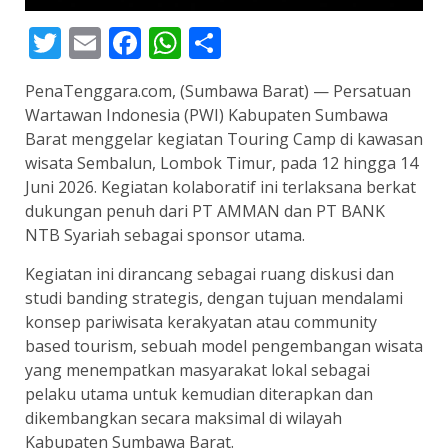
Twitter
Email
Facebook
WhatsApp
Share
PenaTenggara.com, (Sumbawa Barat) — Persatuan
Wartawan Indonesia (PWI) Kabupaten Sumbawa
Barat menggelar kegiatan Touring Camp di kawasan
wisata Sembalun, Lombok Timur, pada 12 hingga 14
Juni 2026. Kegiatan kolaboratif ini terlaksana berkat
dukungan penuh dari PT AMMAN dan PT BANK
NTB Syariah sebagai sponsor utama.
Kegiatan ini dirancang sebagai ruang diskusi dan
studi banding strategis, dengan tujuan mendalami
konsep pariwisata kerakyatan atau community
based tourism, sebuah model pengembangan wisata
yang menempatkan masyarakat lokal sebagai
pelaku utama untuk kemudian diterapkan dan
dikembangkan secara maksimal di wilayah
Kabupaten Sumbawa Barat.