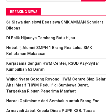
untuk:
BREAKING NEWS
61 Siswa dan siswi Beasiswa SMK AMMAN Scholars
Dilepas
Di Balik Hijaunya Tambang Batu Hijau
Hebat.!!, Alumni SMPN 1 Brang Rea Lulus SMK
Kehutanan Makassar
Kerjasama dengan HWM Center, RSUD Asy-Syifa’
Kumpulkan 63 Darah
Wujud Nyata Gotong Royong: HWM Centre Siap Gelar
Aksi Masif “HWM Peduli” di Sumbawa Barat,
Targetkan Ribuan Penerima Manfaat
Narasi Optimisme dari Sembalun untuk Brang Ene
Armayadi Jabat Kepala Dinas PUPR KSB, Tugas