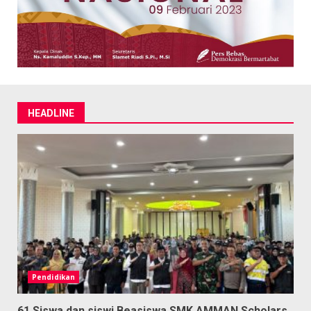
HEADLINE
Pendidikan
61 Siswa dan siswi Beasiswa SMK AMMAN Scholars