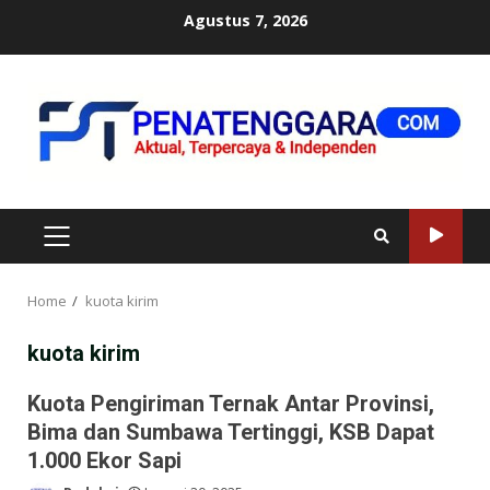
Skip
Agustus 7, 2026
to
content
PRIMARY
MENU
Home
kuota kirim
kuota kirim
Kuota Pengiriman Ternak Antar Provinsi,
Bima dan Sumbawa Tertinggi, KSB Dapat
1.000 Ekor Sapi