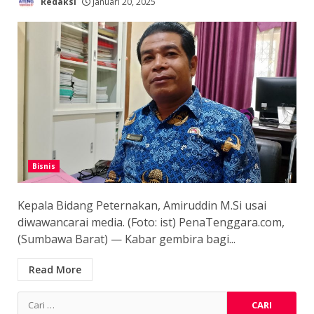
Redaksi
Januari 20, 2025
Bisnis
Kepala Bidang Peternakan, Amiruddin M.Si usai
diwawancarai media. (Foto: ist) PenaTenggara.com,
(Sumbawa Barat) — Kabar gembira bagi...
Read More
Cari