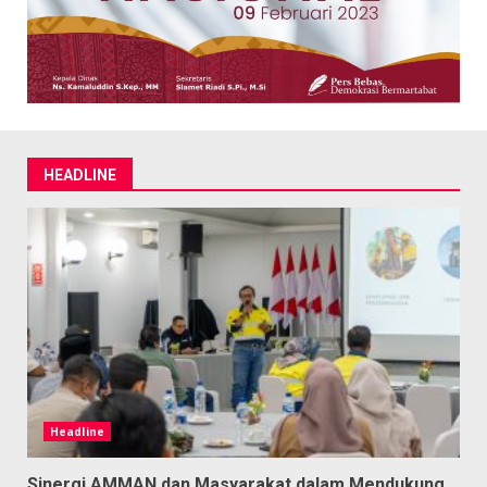
HEADLINE
Headline
Sinergi AMMAN dan Masyarakat dalam Mendukung