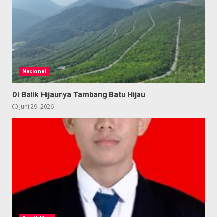
Nasional
Di Balik Hijaunya Tambang Batu Hijau
Juni 29, 2026