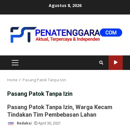
Skip
Agustus 8, 2026
to
content
PRIMARY
MENU
Home
Pasang Patok Tanpa Izin
Pasang Patok Tanpa Izin
Pasang Patok Tanpa Izin, Warga Kecam
Tindakan Tim Pembebasan Lahan
Redaksi
April 30, 2021