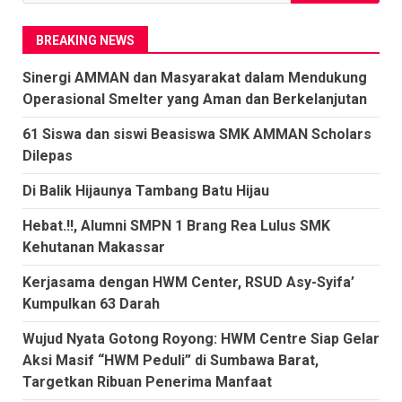
untuk:
BREAKING NEWS
Sinergi AMMAN dan Masyarakat dalam Mendukung
Operasional Smelter yang Aman dan Berkelanjutan
61 Siswa dan siswi Beasiswa SMK AMMAN Scholars
Dilepas
Di Balik Hijaunya Tambang Batu Hijau
Hebat.!!, Alumni SMPN 1 Brang Rea Lulus SMK
Kehutanan Makassar
Kerjasama dengan HWM Center, RSUD Asy-Syifa’
Kumpulkan 63 Darah
Wujud Nyata Gotong Royong: HWM Centre Siap Gelar
Aksi Masif “HWM Peduli” di Sumbawa Barat,
Targetkan Ribuan Penerima Manfaat