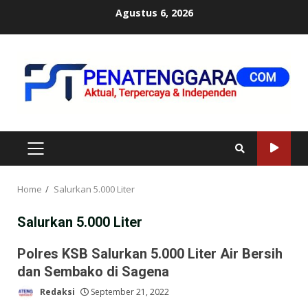
Skip
Agustus 6, 2026
to
content
PRIMARY
MENU
Home
Salurkan 5.000 Liter
Salurkan 5.000 Liter
Polres KSB Salurkan 5.000 Liter Air Bersih
dan Sembako di Sagena
Redaksi
September 21, 2022