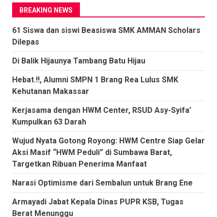
BREAKING NEWS
61 Siswa dan siswi Beasiswa SMK AMMAN Scholars
Dilepas
Di Balik Hijaunya Tambang Batu Hijau
Hebat.!!, Alumni SMPN 1 Brang Rea Lulus SMK
Kehutanan Makassar
Kerjasama dengan HWM Center, RSUD Asy-Syifa’
Kumpulkan 63 Darah
Wujud Nyata Gotong Royong: HWM Centre Siap Gelar
Aksi Masif “HWM Peduli” di Sumbawa Barat,
Targetkan Ribuan Penerima Manfaat
Narasi Optimisme dari Sembalun untuk Brang Ene
Armayadi Jabat Kepala Dinas PUPR KSB, Tugas
Berat Menunggu