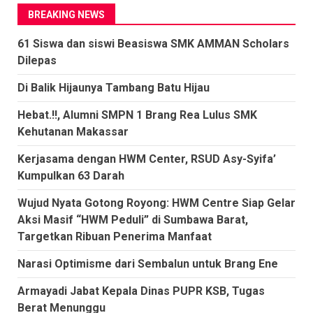
BREAKING NEWS
61 Siswa dan siswi Beasiswa SMK AMMAN Scholars
Dilepas
Di Balik Hijaunya Tambang Batu Hijau
Hebat.!!, Alumni SMPN 1 Brang Rea Lulus SMK
Kehutanan Makassar
Kerjasama dengan HWM Center, RSUD Asy-Syifa’
Kumpulkan 63 Darah
Wujud Nyata Gotong Royong: HWM Centre Siap Gelar
Aksi Masif “HWM Peduli” di Sumbawa Barat,
Targetkan Ribuan Penerima Manfaat
Narasi Optimisme dari Sembalun untuk Brang Ene
Armayadi Jabat Kepala Dinas PUPR KSB, Tugas
Berat Menunggu