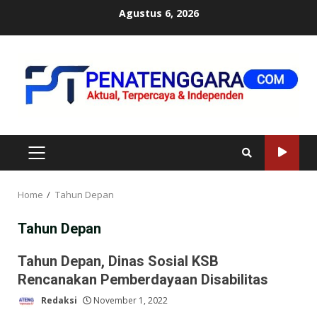
Skip
Agustus 6, 2026
to
content
PRIMARY
MENU
Home
Tahun Depan
Tahun Depan
Tahun Depan, Dinas Sosial KSB
Rencanakan Pemberdayaan Disabilitas
Redaksi
November 1, 2022