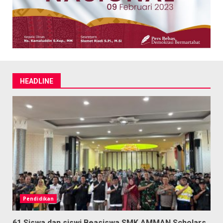
HEADLINE
Pendidikan
61 Siswa dan siswi Beasiswa SMK AMMAN Scholars