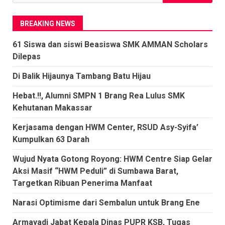
untuk:
BREAKING NEWS
61 Siswa dan siswi Beasiswa SMK AMMAN Scholars
Dilepas
Di Balik Hijaunya Tambang Batu Hijau
Hebat.!!, Alumni SMPN 1 Brang Rea Lulus SMK
Kehutanan Makassar
Kerjasama dengan HWM Center, RSUD Asy-Syifa’
Kumpulkan 63 Darah
Wujud Nyata Gotong Royong: HWM Centre Siap Gelar
Aksi Masif “HWM Peduli” di Sumbawa Barat,
Targetkan Ribuan Penerima Manfaat
Narasi Optimisme dari Sembalun untuk Brang Ene
Armayadi Jabat Kepala Dinas PUPR KSB, Tugas