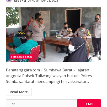
Redaksi
November 28, 2021
Sumbawa Barat
Penatenggara.com | Sumbawa Barat – Jajaran
anggota Polsek Taliwang wilayah hukum Polres
Sumbawa Barat mendampingi tim vaksinator...
Read More
Cari