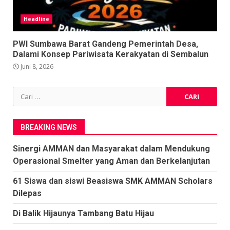
Headline
PWI Sumbawa Barat Gandeng Pemerintah Desa,
Dalami Konsep Pariwisata Kerakyatan di Sembalun
Juni 8, 2026
Cari
untuk:
BREAKING NEWS
Sinergi AMMAN dan Masyarakat dalam Mendukung
Operasional Smelter yang Aman dan Berkelanjutan
61 Siswa dan siswi Beasiswa SMK AMMAN Scholars
Dilepas
Di Balik Hijaunya Tambang Batu Hijau