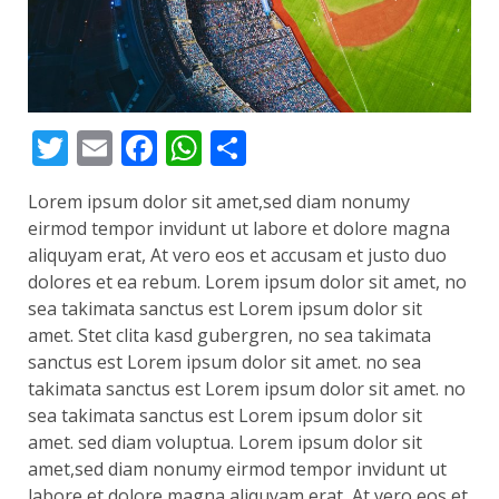
Twitter
Email
Facebook
WhatsApp
Share
Lorem ipsum dolor sit amet,sed diam nonumy
eirmod tempor invidunt ut labore et dolore magna
aliquyam erat, At vero eos et accusam et justo duo
dolores et ea rebum. Lorem ipsum dolor sit amet, no
sea takimata sanctus est Lorem ipsum dolor sit
amet. Stet clita kasd gubergren, no sea takimata
sanctus est Lorem ipsum dolor sit amet. no sea
takimata sanctus est Lorem ipsum dolor sit amet. no
sea takimata sanctus est Lorem ipsum dolor sit
amet. sed diam voluptua. Lorem ipsum dolor sit
amet,sed diam nonumy eirmod tempor invidunt ut
labore et dolore magna aliquyam erat, At vero eos et