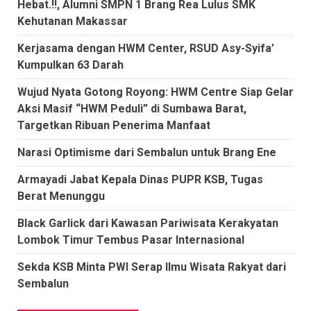
Hebat.!!, Alumni SMPN 1 Brang Rea Lulus SMK
Kehutanan Makassar
Kerjasama dengan HWM Center, RSUD Asy-Syifa’
Kumpulkan 63 Darah
Wujud Nyata Gotong Royong: HWM Centre Siap Gelar
Aksi Masif “HWM Peduli” di Sumbawa Barat,
Targetkan Ribuan Penerima Manfaat
Narasi Optimisme dari Sembalun untuk Brang Ene
Armayadi Jabat Kepala Dinas PUPR KSB, Tugas
Berat Menunggu
Black Garlick dari Kawasan Pariwisata Kerakyatan
Lombok Timur Tembus Pasar Internasional
Sekda KSB Minta PWI Serap Ilmu Wisata Rakyat dari
Sembalun