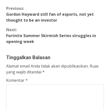
Continue
Previous:
Gordon Hayward still fan of esports, not yet
Reading
thought to be an investor
Next:
Fortnite Summer Skirmish Series struggles in
opening week
Tinggalkan Balasan
Alamat email Anda tidak akan dipublikasikan.
Ruas
yang wajib ditandai
*
Komentar
*