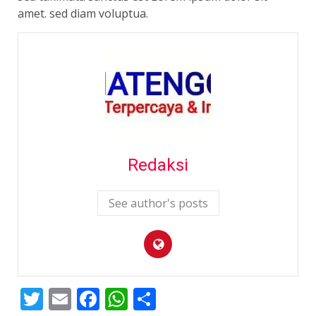
amet. sed diam voluptua.
Redaksi
See author's posts
Twitter
Email
Facebook
WhatsApp
Share