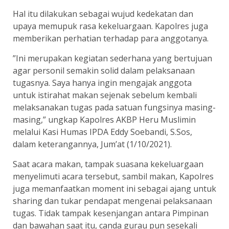
Hal itu dilakukan sebagai wujud kedekatan dan
upaya memupuk rasa kekeluargaan. Kapolres juga
memberikan perhatian terhadap para anggotanya.
”Ini merupakan kegiatan sederhana yang bertujuan
agar personil semakin solid dalam pelaksanaan
tugasnya. Saya hanya ingin mengajak anggota
untuk istirahat makan sejenak sebelum kembali
melaksanakan tugas pada satuan fungsinya masing-
masing,” ungkap Kapolres AKBP Heru Muslimin
melalui Kasi Humas IPDA Eddy Soebandi, S.Sos,
dalam keterangannya, Jum’at (1/10/2021).
Saat acara makan, tampak suasana kekeluargaan
menyelimuti acara tersebut, sambil makan, Kapolres
juga memanfaatkan moment ini sebagai ajang untuk
sharing dan tukar pendapat mengenai pelaksanaan
tugas. Tidak tampak kesenjangan antara Pimpinan
dan bawahan saat itu, canda gurau pun sesekali