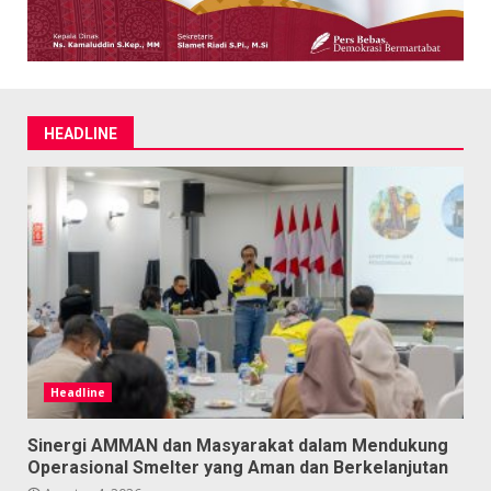
HEADLINE
Headline
Sinergi AMMAN dan Masyarakat dalam Mendukung
Operasional Smelter yang Aman dan Berkelanjutan