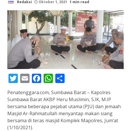
Redaksi
Oktober 1, 2021
1 min read
Twitter
Email
Facebook
WhatsApp
Share
Penatenggara.com, Sumbawa Barat – Kapolres
Sumbawa Barat AKBP Heru Muslimin, S.IK, M.IP
bersama beberapa pejabat utama (PJU) dan jemaah
Masjid Ar-Rahmatullah menyantap makan siang
bersama di teras masjid Komplek Mapolres, Jum’at
(1/10/2021).