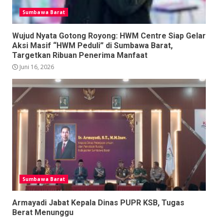
Sumbawa Barat
Wujud Nyata Gotong Royong: HWM Centre Siap Gelar
Aksi Masif “HWM Peduli” di Sumbawa Barat,
Targetkan Ribuan Penerima Manfaat
Juni 16, 2026
Sumbawa Barat
Armayadi Jabat Kepala Dinas PUPR KSB, Tugas
Berat Menunggu