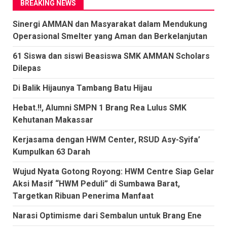
BREAKING NEWS
Sinergi AMMAN dan Masyarakat dalam Mendukung
Operasional Smelter yang Aman dan Berkelanjutan
61 Siswa dan siswi Beasiswa SMK AMMAN Scholars
Dilepas
Di Balik Hijaunya Tambang Batu Hijau
Hebat.!!, Alumni SMPN 1 Brang Rea Lulus SMK
Kehutanan Makassar
Kerjasama dengan HWM Center, RSUD Asy-Syifa’
Kumpulkan 63 Darah
Wujud Nyata Gotong Royong: HWM Centre Siap Gelar
Aksi Masif “HWM Peduli” di Sumbawa Barat,
Targetkan Ribuan Penerima Manfaat
Narasi Optimisme dari Sembalun untuk Brang Ene