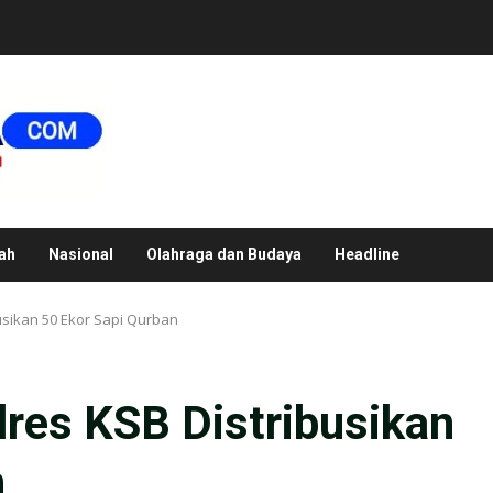
ah
Nasional
Olahraga dan Budaya
Headline
busikan 50 Ekor Sapi Qurban
olres KSB Distribusikan
n