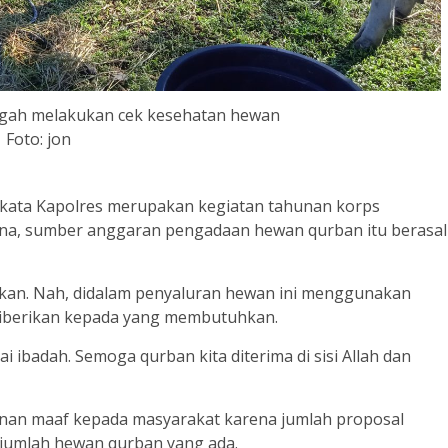
gah melakukan cek kesehatan hewan
Foto: jon
kata Kapolres merupakan kegiatan tahunan korps
ana, sumber anggaran pengadaan hewan qurban itu berasal
arikan. Nah, didalam penyaluran hewan ini menggunakan
i diberikan kepada yang membutuhkan.
lai ibadah. Semoga qurban kita diterima di sisi Allah dan
nan maaf kepada masyarakat karena jumlah proposal
jumlah hewan qurban yang ada.