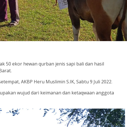
k 50 ekor hewan qurban jenis sapi bali dan hasil
Barat.
setempat, AKBP Heru Muslimin S.IK, Sabtu 9 Juli 2022.
erupakan wujud dari keimanan dan ketaqwaan anggota