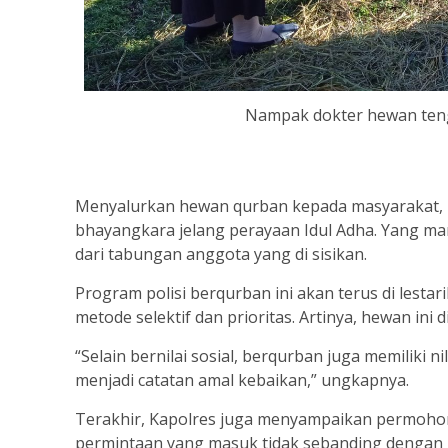
Nampak dokter hewan ten
Menyalurkan hewan qurban kepada masyarakat, 
bhayangkara jelang perayaan Idul Adha. Yang m
dari tabungan anggota yang di sisikan.
Program polisi berqurban ini akan terus di lest
metode selektif dan prioritas. Artinya, hewan in
“Selain bernilai sosial, berqurban juga memiliki ni
menjadi catatan amal kebaikan,” ungkapnya.
Terakhir, Kapolres juga menyampaikan permoho
permintaan yang masuk tidak sebanding dengan 