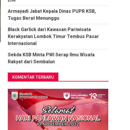
Armayadi Jabat Kepala Dinas PUPR KSB,
Tugas Berat Menunggu
Black Garlick dari Kawasan Pariwisata
Kerakyatan Lombok Timur Tembus Pasar
Internasional
Sekda KSB Minta PWI Serap Ilmu Wisata
Rakyat dari Sembalun
KOMENTAR TERBARU