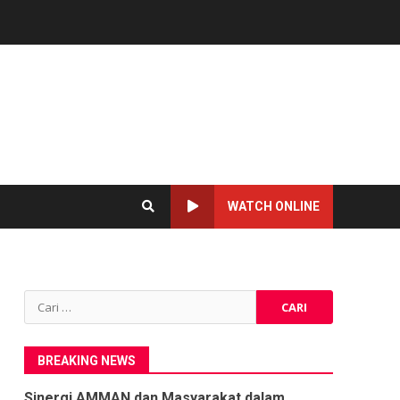
WATCH ONLINE
Cari
untuk:
BREAKING NEWS
Sinergi AMMAN dan Masyarakat dalam