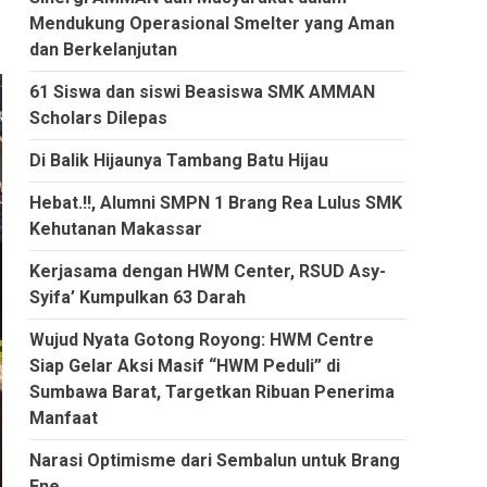
Mendukung Operasional Smelter yang Aman
dan Berkelanjutan
61 Siswa dan siswi Beasiswa SMK AMMAN
Scholars Dilepas
Di Balik Hijaunya Tambang Batu Hijau
Hebat.!!, Alumni SMPN 1 Brang Rea Lulus SMK
Kehutanan Makassar
Kerjasama dengan HWM Center, RSUD Asy-
Syifa’ Kumpulkan 63 Darah
Wujud Nyata Gotong Royong: HWM Centre
Siap Gelar Aksi Masif “HWM Peduli” di
Sumbawa Barat, Targetkan Ribuan Penerima
Manfaat
Narasi Optimisme dari Sembalun untuk Brang
Ene