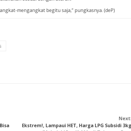
 angkat-mengangkat begitu saja,” pungkasnya. (deP)
s
Next
Bisa
Ekstrem!, Lampaui HET, Harga LPG Subsidi 3k