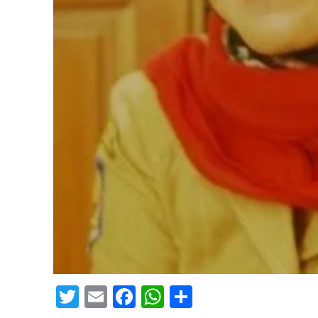
Twitter
Email
Facebook
WhatsApp
Share