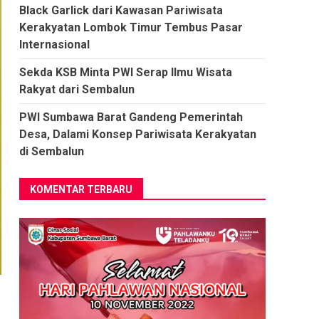
Black Garlick dari Kawasan Pariwisata
Kerakyatan Lombok Timur Tembus Pasar
Internasional
Sekda KSB Minta PWI Serap Ilmu Wisata
Rakyat dari Sembalun
PWI Sumbawa Barat Gandeng Pemerintah
Desa, Dalami Konsep Pariwisata Kerakyatan
di Sembalun
KOMENTAR TERBARU