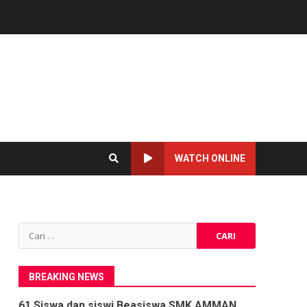
WATCH ONLINE
Cari
untuk:
BREAKING NEWS
61 Siswa dan siswi Beasiswa SMK AMMAN