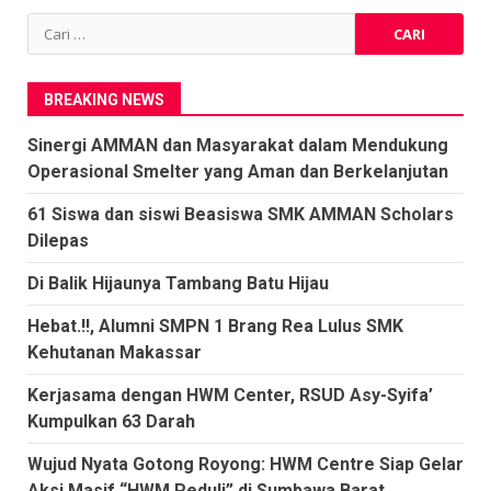
pos
Cari
untuk:
BREAKING NEWS
Sinergi AMMAN dan Masyarakat dalam Mendukung
Operasional Smelter yang Aman dan Berkelanjutan
61 Siswa dan siswi Beasiswa SMK AMMAN Scholars
Dilepas
Di Balik Hijaunya Tambang Batu Hijau
Hebat.!!, Alumni SMPN 1 Brang Rea Lulus SMK
Kehutanan Makassar
Kerjasama dengan HWM Center, RSUD Asy-Syifa’
Kumpulkan 63 Darah
Wujud Nyata Gotong Royong: HWM Centre Siap Gelar
Aksi Masif “HWM Peduli” di Sumbawa Barat,