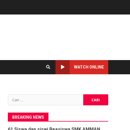
WATCH ONLINE
Cari
untuk:
BREAKING NEWS
61 Siswa dan siswi Beasiswa SMK AMMAN