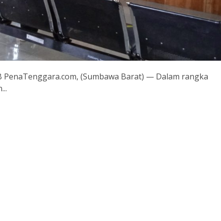
KSB PenaTenggara.com, (Sumbawa Barat) — Dalam rangka
..