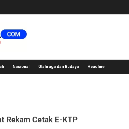
ah
Nasional
Olahraga dan Budaya
Headline
lat Rekam Cetak E-KTP