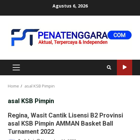
Skip
Agustus 6, 2026
to
content
PRIMARY
MENU
Home
asal KSB Pimpin
asal KSB Pimpin
Regina, Wasit Cantik Lisensi B2 Provinsi
asal KSB Pimpin AMMAN Basket Ball
Turnament 2022