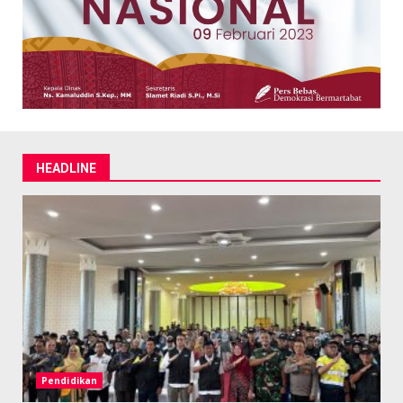
HEADLINE
Pendidikan