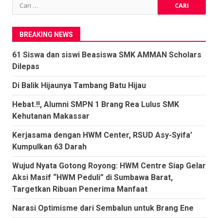
Cari
untuk:
BREAKING NEWS
61 Siswa dan siswi Beasiswa SMK AMMAN Scholars
Dilepas
Di Balik Hijaunya Tambang Batu Hijau
Hebat.!!, Alumni SMPN 1 Brang Rea Lulus SMK
Kehutanan Makassar
Kerjasama dengan HWM Center, RSUD Asy-Syifa’
Kumpulkan 63 Darah
Wujud Nyata Gotong Royong: HWM Centre Siap Gelar
Aksi Masif “HWM Peduli” di Sumbawa Barat,
Targetkan Ribuan Penerima Manfaat
Narasi Optimisme dari Sembalun untuk Brang Ene