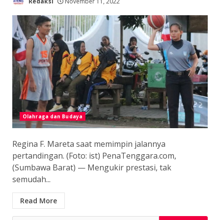
Redaksi
November 11, 2022
Olahraga dan Budaya
Regina F. Mareta saat memimpin jalannya
pertandingan. (Foto: ist) PenaTenggara.com,
(Sumbawa Barat) — Mengukir prestasi, tak
semudah...
Read More