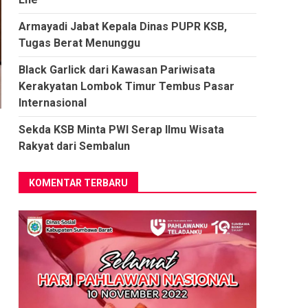
Armayadi Jabat Kepala Dinas PUPR KSB,
Tugas Berat Menunggu
Black Garlick dari Kawasan Pariwisata
Kerakyatan Lombok Timur Tembus Pasar
Internasional
Sekda KSB Minta PWI Serap Ilmu Wisata
Rakyat dari Sembalun
KOMENTAR TERBARU