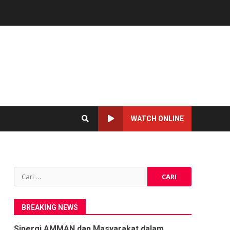
WATCH ONLINE
Cari
untuk:
BREAKING NEWS
Sinergi AMMAN dan Masyarakat dalam