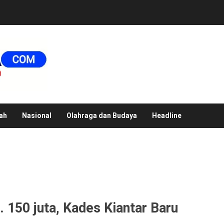
ah
Nasional
Olahraga dan Budaya
Headline
 150 juta, Kades Kiantar Baru