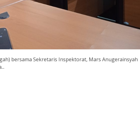
ngah) bersama Sekretaris Inspektorat, Mars Anugerainsyah
..