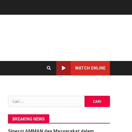
WATCH ONLINE
Cari
untuk:
BREAKING NEWS
Sinergi AMMAN dan Masyarakat dalam