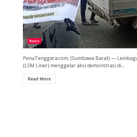
Bisnis
PenaTenggara.com, (Sumbawa Barat) — Lembaga
(LSM Liner) menggelar aksi demonstrasi di...
Read More