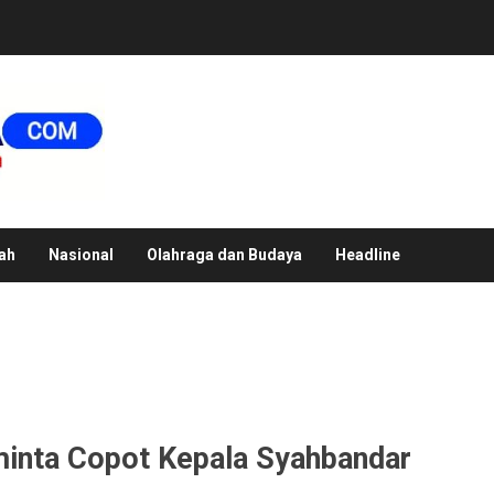
ah
Nasional
Olahraga dan Budaya
Headline
minta Copot Kepala Syahbandar