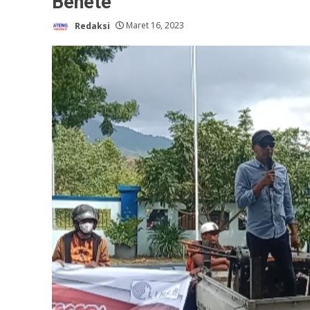
Benete
Redaksi
Maret 16, 2023