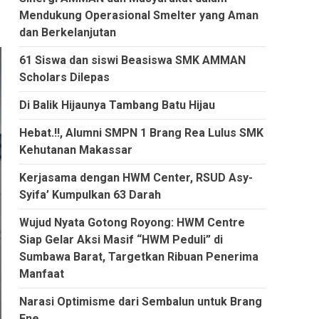
Mendukung Operasional Smelter yang Aman
dan Berkelanjutan
61 Siswa dan siswi Beasiswa SMK AMMAN
Scholars Dilepas
Di Balik Hijaunya Tambang Batu Hijau
Hebat.!!, Alumni SMPN 1 Brang Rea Lulus SMK
Kehutanan Makassar
Kerjasama dengan HWM Center, RSUD Asy-
Syifa’ Kumpulkan 63 Darah
Wujud Nyata Gotong Royong: HWM Centre
Siap Gelar Aksi Masif “HWM Peduli” di
Sumbawa Barat, Targetkan Ribuan Penerima
Manfaat
Narasi Optimisme dari Sembalun untuk Brang
Ene