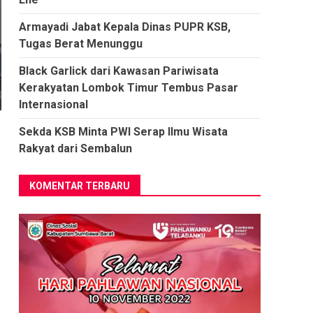
Armayadi Jabat Kepala Dinas PUPR KSB,
Tugas Berat Menunggu
Black Garlick dari Kawasan Pariwisata
Kerakyatan Lombok Timur Tembus Pasar
Internasional
Sekda KSB Minta PWI Serap Ilmu Wisata
Rakyat dari Sembalun
KOMENTAR TERBARU