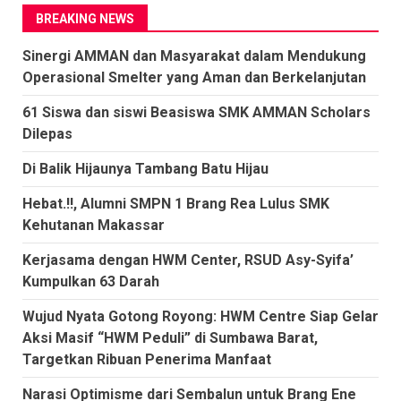
BREAKING NEWS
Sinergi AMMAN dan Masyarakat dalam Mendukung
Operasional Smelter yang Aman dan Berkelanjutan
61 Siswa dan siswi Beasiswa SMK AMMAN Scholars
Dilepas
Di Balik Hijaunya Tambang Batu Hijau
Hebat.!!, Alumni SMPN 1 Brang Rea Lulus SMK
Kehutanan Makassar
Kerjasama dengan HWM Center, RSUD Asy-Syifa’
Kumpulkan 63 Darah
Wujud Nyata Gotong Royong: HWM Centre Siap Gelar
Aksi Masif “HWM Peduli” di Sumbawa Barat,
Targetkan Ribuan Penerima Manfaat
Narasi Optimisme dari Sembalun untuk Brang Ene