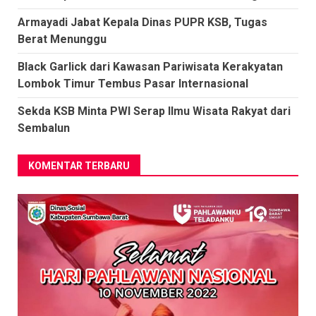
Armayadi Jabat Kepala Dinas PUPR KSB, Tugas
Berat Menunggu
Black Garlick dari Kawasan Pariwisata Kerakyatan
Lombok Timur Tembus Pasar Internasional
Sekda KSB Minta PWI Serap Ilmu Wisata Rakyat dari
Sembalun
KOMENTAR TERBARU