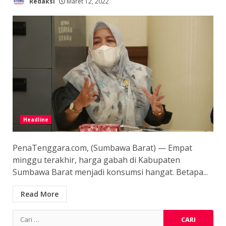
Redaksi
Maret 12, 2022
Headline
PenaTenggara.com, (Sumbawa Barat) — Empat
minggu terakhir, harga gabah di Kabupaten
Sumbawa Barat menjadi konsumsi hangat. Betapa...
Read More
Cari