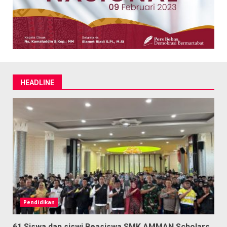
HEADLINE
Pendidikan
61 Siswa dan siswi Beasiswa SMK AMMAN Scholars