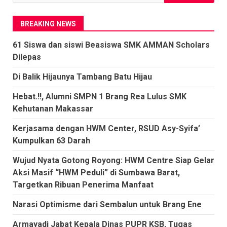
untuk:
BREAKING NEWS
61 Siswa dan siswi Beasiswa SMK AMMAN Scholars
Dilepas
Di Balik Hijaunya Tambang Batu Hijau
Hebat.!!, Alumni SMPN 1 Brang Rea Lulus SMK
Kehutanan Makassar
Kerjasama dengan HWM Center, RSUD Asy-Syifa’
Kumpulkan 63 Darah
Wujud Nyata Gotong Royong: HWM Centre Siap Gelar
Aksi Masif “HWM Peduli” di Sumbawa Barat,
Targetkan Ribuan Penerima Manfaat
Narasi Optimisme dari Sembalun untuk Brang Ene
Armayadi Jabat Kepala Dinas PUPR KSB, Tugas