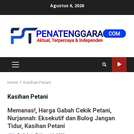
Skip
Agustus 6, 2026
to
content
PRIMARY
MENU
Home
Kasihan Petani
Kasihan Petani
Memanas!, Harga Gabah Cekik Petani,
Nurjannah: Eksekutif dan Bulog Jangan
Tidur, Kasihan Petani