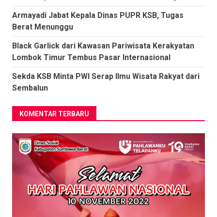
Armayadi Jabat Kepala Dinas PUPR KSB, Tugas
Berat Menunggu
Black Garlick dari Kawasan Pariwisata Kerakyatan
Lombok Timur Tembus Pasar Internasional
Sekda KSB Minta PWI Serap Ilmu Wisata Rakyat dari
Sembalun
KOMENTAR TERBARU