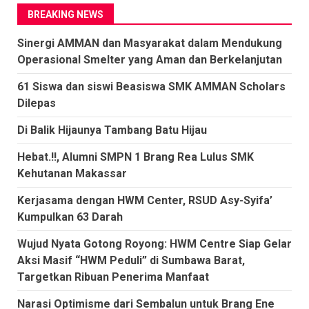
BREAKING NEWS
Sinergi AMMAN dan Masyarakat dalam Mendukung
Operasional Smelter yang Aman dan Berkelanjutan
61 Siswa dan siswi Beasiswa SMK AMMAN Scholars
Dilepas
Di Balik Hijaunya Tambang Batu Hijau
Hebat.!!, Alumni SMPN 1 Brang Rea Lulus SMK
Kehutanan Makassar
Kerjasama dengan HWM Center, RSUD Asy-Syifa’
Kumpulkan 63 Darah
Wujud Nyata Gotong Royong: HWM Centre Siap Gelar
Aksi Masif “HWM Peduli” di Sumbawa Barat,
Targetkan Ribuan Penerima Manfaat
Narasi Optimisme dari Sembalun untuk Brang Ene