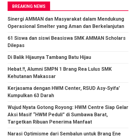
BREAKING NEWS
Sinergi AMMAN dan Masyarakat dalam Mendukung
Operasional Smelter yang Aman dan Berkelanjutan
61 Siswa dan siswi Beasiswa SMK AMMAN Scholars
Dilepas
Di Balik Hijaunya Tambang Batu Hijau
Hebat.!!, Alumni SMPN 1 Brang Rea Lulus SMK
Kehutanan Makassar
Kerjasama dengan HWM Center, RSUD Asy-Syifa’
Kumpulkan 63 Darah
Wujud Nyata Gotong Royong: HWM Centre Siap Gelar
Aksi Masif “HWM Peduli” di Sumbawa Barat,
Targetkan Ribuan Penerima Manfaat
Narasi Optimisme dari Sembalun untuk Brang Ene