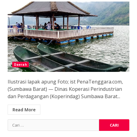
Daerah
Ilustrasi lapak apung Foto; ist PenaTenggara.com,
(Sumbawa Barat) — Dinas Koperasi Perindustrian
dan Perdagangan (Koperindag) Sumbawa Barat...
Read More
Cari
untuk: