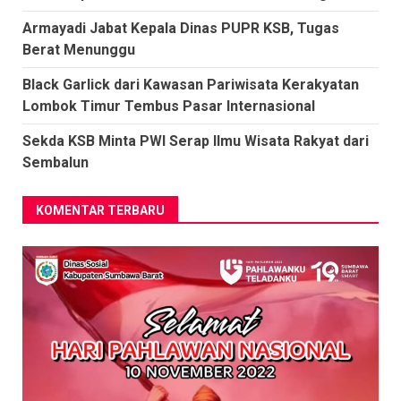
Armayadi Jabat Kepala Dinas PUPR KSB, Tugas
Berat Menunggu
Black Garlick dari Kawasan Pariwisata Kerakyatan
Lombok Timur Tembus Pasar Internasional
Sekda KSB Minta PWI Serap Ilmu Wisata Rakyat dari
Sembalun
KOMENTAR TERBARU