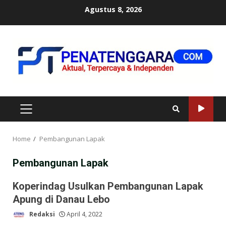
Skip
Agustus 8, 2026
to
content
PRIMARY
MENU
Home
Pembangunan Lapak
Pembangunan Lapak
Koperindag Usulkan Pembangunan Lapak
Apung di Danau Lebo
Redaksi
April 4, 2022