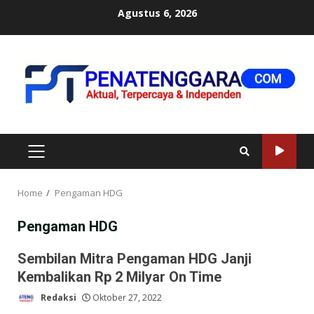
Skip
Agustus 6, 2026
to
content
PRIMARY
MENU
Home
Pengaman HDG
Pengaman HDG
Sembilan Mitra Pengaman HDG Janji
Kembalikan Rp 2 Milyar On Time
Redaksi
Oktober 27, 2022