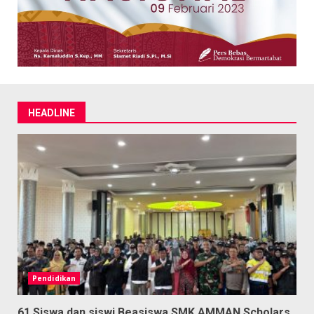
HEADLINE
Pendidikan
61 Siswa dan siswi Beasiswa SMK AMMAN Scholars