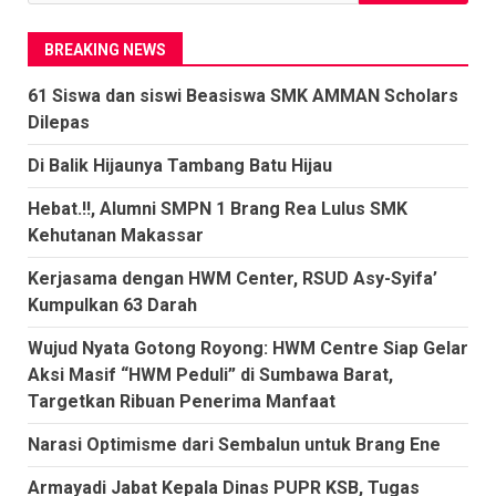
untuk:
BREAKING NEWS
61 Siswa dan siswi Beasiswa SMK AMMAN Scholars
Dilepas
Di Balik Hijaunya Tambang Batu Hijau
Hebat.!!, Alumni SMPN 1 Brang Rea Lulus SMK
Kehutanan Makassar
Kerjasama dengan HWM Center, RSUD Asy-Syifa’
Kumpulkan 63 Darah
Wujud Nyata Gotong Royong: HWM Centre Siap Gelar
Aksi Masif “HWM Peduli” di Sumbawa Barat,
Targetkan Ribuan Penerima Manfaat
Narasi Optimisme dari Sembalun untuk Brang Ene
Armayadi Jabat Kepala Dinas PUPR KSB, Tugas