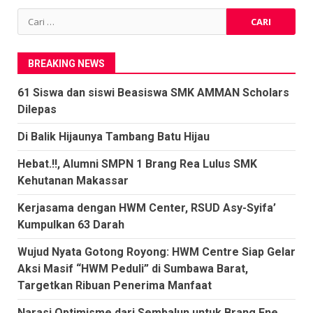
pos
Cari
untuk:
BREAKING NEWS
61 Siswa dan siswi Beasiswa SMK AMMAN Scholars
Dilepas
Di Balik Hijaunya Tambang Batu Hijau
Hebat.!!, Alumni SMPN 1 Brang Rea Lulus SMK
Kehutanan Makassar
Kerjasama dengan HWM Center, RSUD Asy-Syifa’
Kumpulkan 63 Darah
Wujud Nyata Gotong Royong: HWM Centre Siap Gelar
Aksi Masif “HWM Peduli” di Sumbawa Barat,
Targetkan Ribuan Penerima Manfaat
Narasi Optimisme dari Sembalun untuk Brang Ene