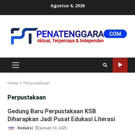
Skip
Agustus 6, 2026
to
content
PRIMARY
MENU
Home
Perpustakaan
Perpustakaan
Gedung Baru Perpustakaan KSB
Diharapkan Jadi Pusat Edukasi Literasi
Redaksi
Januari 13, 2025