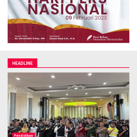
HEADLINE
Pendidikan