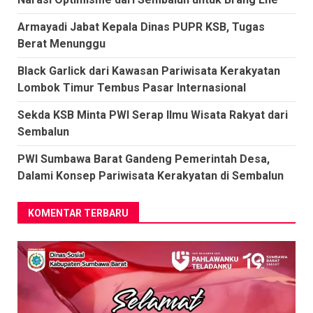
Armayadi Jabat Kepala Dinas PUPR KSB, Tugas
Berat Menunggu
Black Garlick dari Kawasan Pariwisata Kerakyatan
Lombok Timur Tembus Pasar Internasional
Sekda KSB Minta PWI Serap Ilmu Wisata Rakyat dari
Sembalun
PWI Sumbawa Barat Gandeng Pemerintah Desa,
Dalami Konsep Pariwisata Kerakyatan di Sembalun
KOMENTAR TERBARU