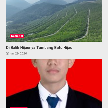
Nasional
Di Balik Hijaunya Tambang Batu Hijau
Juni 29, 2026