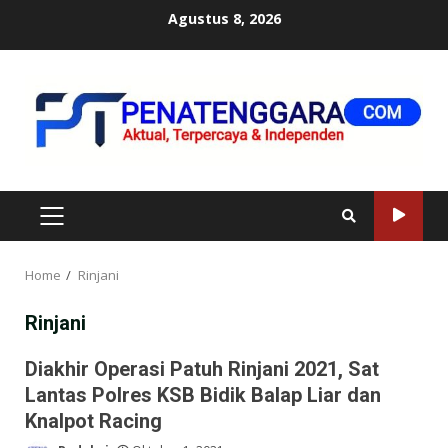
Skip
Agustus 8, 2026
to
content
PRIMARY
MENU
Home
Rinjani
Rinjani
Diakhir Operasi Patuh Rinjani 2021, Sat
Lantas Polres KSB Bidik Balap Liar dan
Knalpot Racing