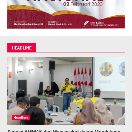
HEADLINE
Headline
Sinergi AMMAN dan Masyarakat dalam Mendukung