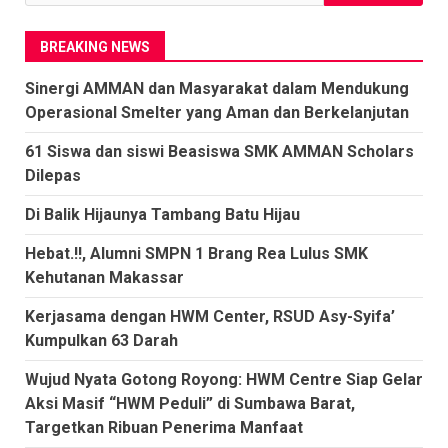
untuk:
BREAKING NEWS
Sinergi AMMAN dan Masyarakat dalam Mendukung
Operasional Smelter yang Aman dan Berkelanjutan
61 Siswa dan siswi Beasiswa SMK AMMAN Scholars
Dilepas
Di Balik Hijaunya Tambang Batu Hijau
Hebat.!!, Alumni SMPN 1 Brang Rea Lulus SMK
Kehutanan Makassar
Kerjasama dengan HWM Center, RSUD Asy-Syifa’
Kumpulkan 63 Darah
Wujud Nyata Gotong Royong: HWM Centre Siap Gelar
Aksi Masif “HWM Peduli” di Sumbawa Barat,
Targetkan Ribuan Penerima Manfaat