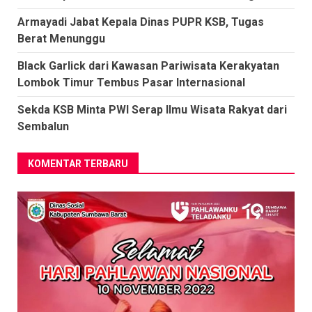
Armayadi Jabat Kepala Dinas PUPR KSB, Tugas
Berat Menunggu
Black Garlick dari Kawasan Pariwisata Kerakyatan
Lombok Timur Tembus Pasar Internasional
Sekda KSB Minta PWI Serap Ilmu Wisata Rakyat dari
Sembalun
KOMENTAR TERBARU