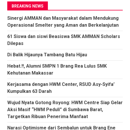
BREAKING NEWS
Sinergi AMMAN dan Masyarakat dalam Mendukung
Operasional Smelter yang Aman dan Berkelanjutan
61 Siswa dan siswi Beasiswa SMK AMMAN Scholars
Dilepas
Di Balik Hijaunya Tambang Batu Hijau
Hebat.!!, Alumni SMPN 1 Brang Rea Lulus SMK
Kehutanan Makassar
Kerjasama dengan HWM Center, RSUD Asy-Syifa’
Kumpulkan 63 Darah
Wujud Nyata Gotong Royong: HWM Centre Siap Gelar
Aksi Masif “HWM Peduli” di Sumbawa Barat,
Targetkan Ribuan Penerima Manfaat
Narasi Optimisme dari Sembalun untuk Brang Ene