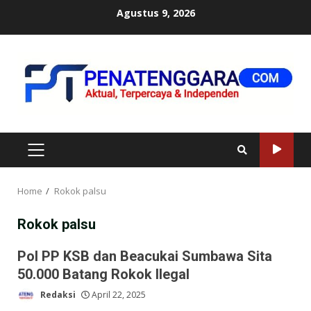
Skip
Agustus 9, 2026
to
content
PRIMARY
MENU
Home
Rokok palsu
Rokok palsu
Pol PP KSB dan Beacukai Sumbawa Sita
50.000 Batang Rokok Ilegal
Redaksi
April 22, 2025