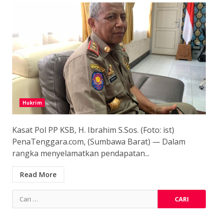
Hukrim
Kasat Pol PP KSB, H. Ibrahim S.Sos. (Foto: ist)
PenaTenggara.com, (Sumbawa Barat) — Dalam
rangka menyelamatkan pendapatan...
Read More
Cari
untuk: