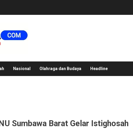
ah
Nasional
Olahraga dan Budaya
Headline
NU Sumbawa Barat Gelar Istighosah