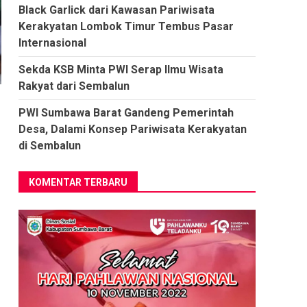
Black Garlick dari Kawasan Pariwisata
Kerakyatan Lombok Timur Tembus Pasar
Internasional
Sekda KSB Minta PWI Serap Ilmu Wisata
Rakyat dari Sembalun
PWI Sumbawa Barat Gandeng Pemerintah
Desa, Dalami Konsep Pariwisata Kerakyatan
di Sembalun
KOMENTAR TERBARU