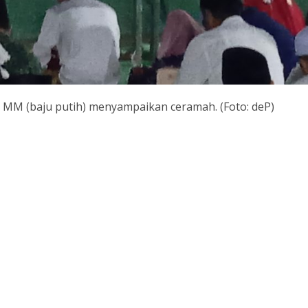
n MM (baju putih) menyampaikan ceramah. (Foto: deP)