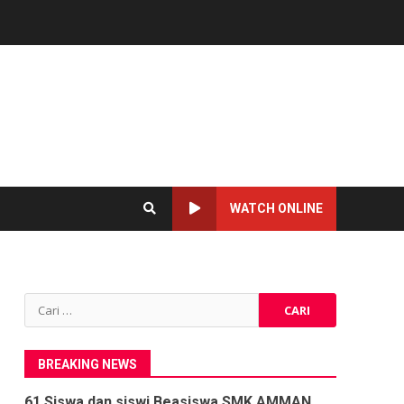
WATCH ONLINE
Cari
untuk:
BREAKING NEWS
61 Siswa dan siswi Beasiswa SMK AMMAN