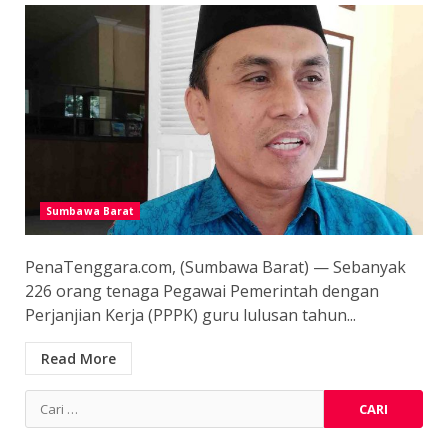
Sumbawa Barat
PenaTenggara.com, (Sumbawa Barat) — Sebanyak
226 orang tenaga Pegawai Pemerintah dengan
Perjanjian Kerja (PPPK) guru lulusan tahun...
Read More
Cari
untuk: