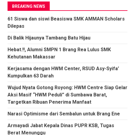
BREAKING NEWS
61 Siswa dan siswi Beasiswa SMK AMMAN Scholars
Dilepas
Di Balik Hijaunya Tambang Batu Hijau
Hebat.!!, Alumni SMPN 1 Brang Rea Lulus SMK
Kehutanan Makassar
Kerjasama dengan HWM Center, RSUD Asy-Syifa’
Kumpulkan 63 Darah
Wujud Nyata Gotong Royong: HWM Centre Siap Gelar
Aksi Masif “HWM Peduli” di Sumbawa Barat,
Targetkan Ribuan Penerima Manfaat
Narasi Optimisme dari Sembalun untuk Brang Ene
Armayadi Jabat Kepala Dinas PUPR KSB, Tugas
Berat Menunggu