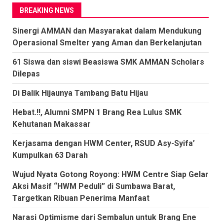
BREAKING NEWS
Sinergi AMMAN dan Masyarakat dalam Mendukung
Operasional Smelter yang Aman dan Berkelanjutan
61 Siswa dan siswi Beasiswa SMK AMMAN Scholars
Dilepas
Di Balik Hijaunya Tambang Batu Hijau
Hebat.!!, Alumni SMPN 1 Brang Rea Lulus SMK
Kehutanan Makassar
Kerjasama dengan HWM Center, RSUD Asy-Syifa’
Kumpulkan 63 Darah
Wujud Nyata Gotong Royong: HWM Centre Siap Gelar
Aksi Masif “HWM Peduli” di Sumbawa Barat,
Targetkan Ribuan Penerima Manfaat
Narasi Optimisme dari Sembalun untuk Brang Ene