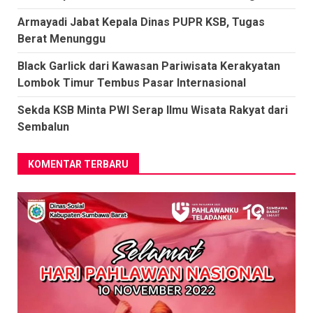
Armayadi Jabat Kepala Dinas PUPR KSB, Tugas
Berat Menunggu
Black Garlick dari Kawasan Pariwisata Kerakyatan
Lombok Timur Tembus Pasar Internasional
Sekda KSB Minta PWI Serap Ilmu Wisata Rakyat dari
Sembalun
KOMENTAR TERBARU