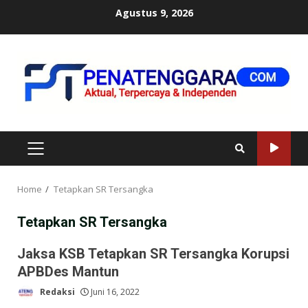
Skip
Agustus 9, 2026
to
content
PRIMARY
MENU
Home
Tetapkan SR Tersangka
Tetapkan SR Tersangka
Jaksa KSB Tetapkan SR Tersangka Korupsi
APBDes Mantun
Redaksi
Juni 16, 2022