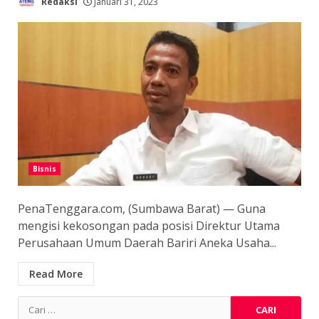
Redaksi
Januari 31, 2023
Bisnis
PenaTenggara.com, (Sumbawa Barat) — Guna
mengisi kekosongan pada posisi Direktur Utama
Perusahaan Umum Daerah Bariri Aneka Usaha...
Read More
Cari