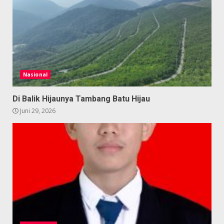
Nasional
Di Balik Hijaunya Tambang Batu Hijau
Juni 29, 2026