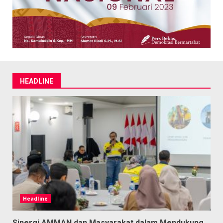
HEADLINE
Headline
Sinergi AMMAN dan Masyarakat dalam Mendukung