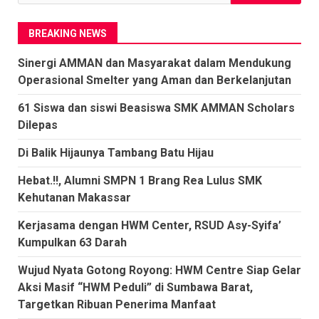
untuk:
BREAKING NEWS
Sinergi AMMAN dan Masyarakat dalam Mendukung
Operasional Smelter yang Aman dan Berkelanjutan
61 Siswa dan siswi Beasiswa SMK AMMAN Scholars
Dilepas
Di Balik Hijaunya Tambang Batu Hijau
Hebat.!!, Alumni SMPN 1 Brang Rea Lulus SMK
Kehutanan Makassar
Kerjasama dengan HWM Center, RSUD Asy-Syifa’
Kumpulkan 63 Darah
Wujud Nyata Gotong Royong: HWM Centre Siap Gelar
Aksi Masif “HWM Peduli” di Sumbawa Barat,
Targetkan Ribuan Penerima Manfaat