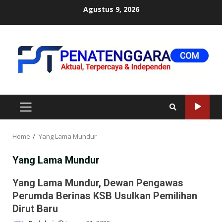
Skip
Agustus 9, 2026
to
content
PRIMARY
MENU
Home
Yang Lama Mundur
Yang Lama Mundur
Yang Lama Mundur, Dewan Pengawas
Perumda Berinas KSB Usulkan Pemilihan
Dirut Baru