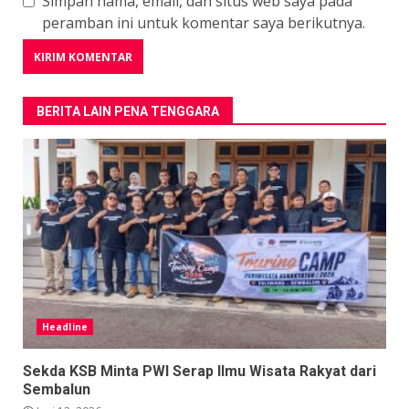
Simpan nama, email, dan situs web saya pada
peramban ini untuk komentar saya berikutnya.
BERITA LAIN PENA TENGGARA
Headline
Sekda KSB Minta PWI Serap Ilmu Wisata Rakyat dari
Sembalun