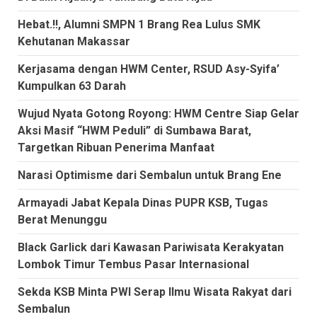
Hebat.!!, Alumni SMPN 1 Brang Rea Lulus SMK
Kehutanan Makassar
Kerjasama dengan HWM Center, RSUD Asy-Syifa’
Kumpulkan 63 Darah
Wujud Nyata Gotong Royong: HWM Centre Siap Gelar
Aksi Masif “HWM Peduli” di Sumbawa Barat,
Targetkan Ribuan Penerima Manfaat
Narasi Optimisme dari Sembalun untuk Brang Ene
Armayadi Jabat Kepala Dinas PUPR KSB, Tugas
Berat Menunggu
Black Garlick dari Kawasan Pariwisata Kerakyatan
Lombok Timur Tembus Pasar Internasional
Sekda KSB Minta PWI Serap Ilmu Wisata Rakyat dari
Sembalun