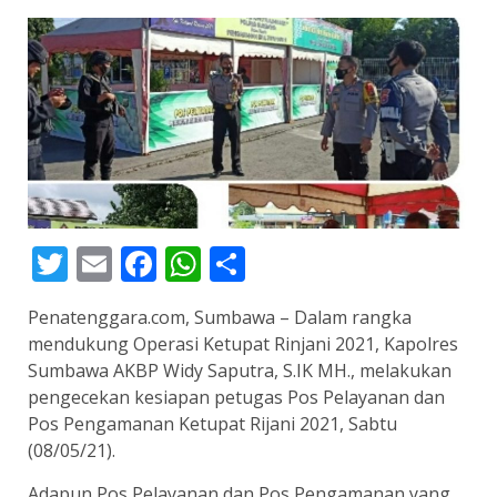
Twitter
Email
Facebook
WhatsApp
Share
Penatenggara.com, Sumbawa – Dalam rangka
mendukung Operasi Ketupat Rinjani 2021, Kapolres
Sumbawa AKBP Widy Saputra, S.IK MH., melakukan
pengecekan kesiapan petugas Pos Pelayanan dan
Pos Pengamanan Ketupat Rijani 2021, Sabtu
(08/05/21).
Adapun Pos Pelayanan dan Pos Pengamanan yang