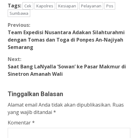
Tags:
Cek
Kapolres
Kesiapan
Pelayanan
Pos
Sumbawa
Continue
Previous:
Team Expedisi Nusantara Adakan Silahturahmi
Reading
dengan Tomas dan Toga di Ponpes An-Najiyah
Semarang
Next:
Saat Bang LaNyalla ‘Sowan’ ke Pasar Makmur di
Sinetron Amanah Wali
Tinggalkan Balasan
Alamat email Anda tidak akan dipublikasikan.
Ruas
yang wajib ditandai
*
Komentar
*