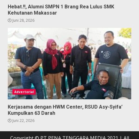
Hebat.!!, Alumni SMPN 1 Brang Rea Lulus SMK
Kehutanan Makassar
Juni 28, 2026
Advertorial
Kerjasama dengan HWM Center, RSUD Asy-Syifa’
Kumpulkan 63 Darah
Juni 22, 2026
Copyright © PT PENA TENGGARA MEDIA 2021 | All