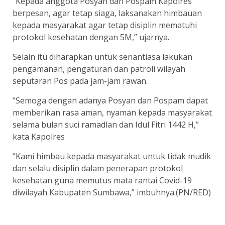
“Kepada anggota Posyan dan Pospam Kapolres
berpesan, agar tetap siaga, laksanakan himbauan
kepada masyarakat agar tetap disiplin mematuhi
protokol kesehatan dengan 5M,” ujarnya.
Selain itu diharapkan untuk senantiasa lakukan
pengamanan, pengaturan dan patroli wilayah
seputaran Pos pada jam-jam rawan.
“Semoga dengan adanya Posyan dan Pospam dapat
memberikan rasa aman, nyaman kepada masyarakat
selama bulan suci ramadlan dan Idul Fitri 1442 H,”
kata Kapolres
“Kami himbau kepada masyarakat untuk tidak mudik
dan selalu disiplin dalam penerapan protokol
kesehatan guna memutus mata rantai Covid-19
diwilayah Kabupaten Sumbawa,” imbuhnya.(PN/RED)