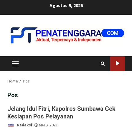
Skip
Agustus 9, 2026
to
content
PRIMARY
MENU
Home
Pos
Pos
Jelang Idul Fitri, Kapolres Sumbawa Cek
Kesiapan Pos Pelayanan
Redaksi
Mei 8, 2021