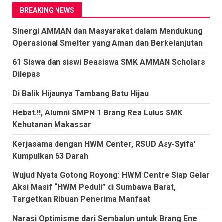
BREAKING NEWS
Sinergi AMMAN dan Masyarakat dalam Mendukung
Operasional Smelter yang Aman dan Berkelanjutan
61 Siswa dan siswi Beasiswa SMK AMMAN Scholars
Dilepas
Di Balik Hijaunya Tambang Batu Hijau
Hebat.!!, Alumni SMPN 1 Brang Rea Lulus SMK
Kehutanan Makassar
Kerjasama dengan HWM Center, RSUD Asy-Syifa’
Kumpulkan 63 Darah
Wujud Nyata Gotong Royong: HWM Centre Siap Gelar
Aksi Masif “HWM Peduli” di Sumbawa Barat,
Targetkan Ribuan Penerima Manfaat
Narasi Optimisme dari Sembalun untuk Brang Ene