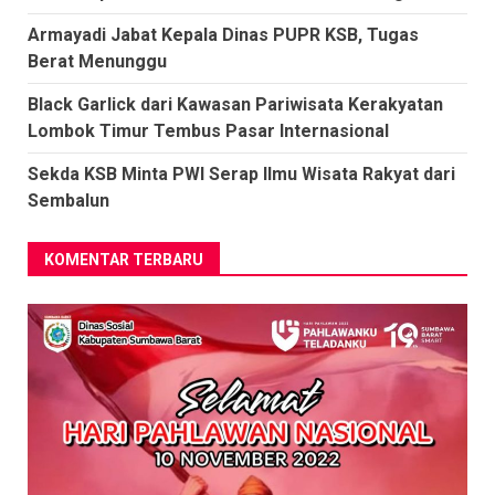
Armayadi Jabat Kepala Dinas PUPR KSB, Tugas
Berat Menunggu
Black Garlick dari Kawasan Pariwisata Kerakyatan
Lombok Timur Tembus Pasar Internasional
Sekda KSB Minta PWI Serap Ilmu Wisata Rakyat dari
Sembalun
KOMENTAR TERBARU