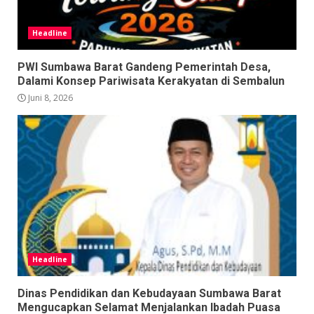
Headline
PWI Sumbawa Barat Gandeng Pemerintah Desa,
Dalami Konsep Pariwisata Kerakyatan di Sembalun
Juni 8, 2026
Headline
Dinas Pendidikan dan Kebudayaan Sumbawa Barat
Mengucapkan Selamat Menjalankan Ibadah Puasa