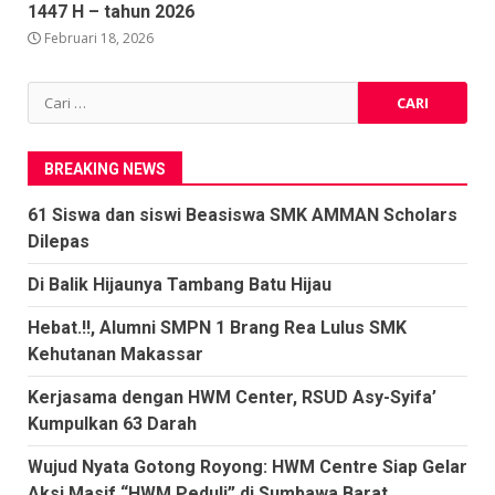
1447 H – tahun 2026
Februari 18, 2026
Cari
untuk:
BREAKING NEWS
61 Siswa dan siswi Beasiswa SMK AMMAN Scholars
Dilepas
Di Balik Hijaunya Tambang Batu Hijau
Hebat.!!, Alumni SMPN 1 Brang Rea Lulus SMK
Kehutanan Makassar
Kerjasama dengan HWM Center, RSUD Asy-Syifa’
Kumpulkan 63 Darah
Wujud Nyata Gotong Royong: HWM Centre Siap Gelar
Aksi Masif “HWM Peduli” di Sumbawa Barat,