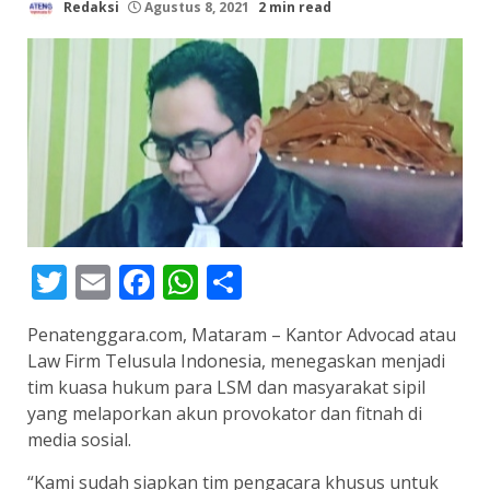
Redaksi
Agustus 8, 2021
2 min read
Twitter
Email
Facebook
WhatsApp
Share
Penatenggara.com, Mataram – Kantor Advocad atau
Law Firm Telusula Indonesia, menegaskan menjadi
tim kuasa hukum para LSM dan masyarakat sipil
yang melaporkan akun provokator dan fitnah di
media sosial.
“Kami sudah siapkan tim pengacara khusus untuk