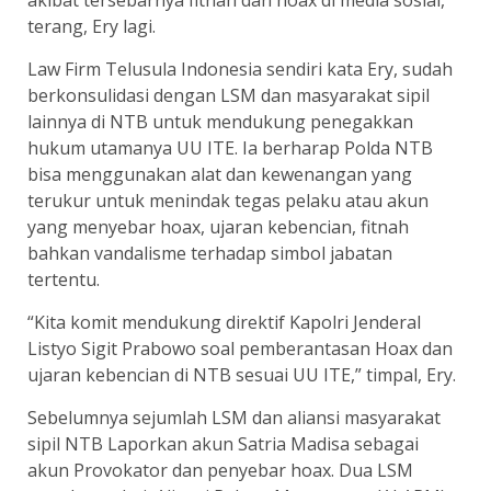
akibat tersebarnya fitnah dan hoax di media sosial,”
terang, Ery lagi.
Law Firm Telusula Indonesia sendiri kata Ery, sudah
berkonsulidasi dengan LSM dan masyarakat sipil
lainnya di NTB untuk mendukung penegakkan
hukum utamanya UU ITE. Ia berharap Polda NTB
bisa menggunakan alat dan kewenangan yang
terukur untuk menindak tegas pelaku atau akun
yang menyebar hoax, ujaran kebencian, fitnah
bahkan vandalisme terhadap simbol jabatan
tertentu.
“Kita komit mendukung direktif Kapolri Jenderal
Listyo Sigit Prabowo soal pemberantasan Hoax dan
ujaran kebencian di NTB sesuai UU ITE,” timpal, Ery.
Sebelumnya sejumlah LSM dan aliansi masyarakat
sipil NTB Laporkan akun Satria Madisa sebagai
akun Provokator dan penyebar hoax. Dua LSM