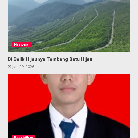
Nasional
Di Balik Hijaunya Tambang Batu Hijau
Juni 29, 2026
Pendidikan