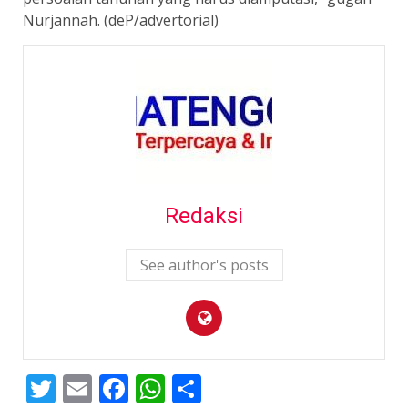
Nurjannah. (deP/advertorial)
Redaksi
See author's posts
Twitter
Email
Facebook
WhatsApp
Share