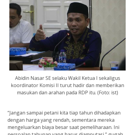
Abidin Nasar SE selaku Wakil Ketua I sekaligus
koordinator Komisi II turut hadir dan memberikan
masukan dan arahan pada RDP itu. (Foto: ist)
“Jangan sampai petani kita tiap tahun dihadapkan
dengan harga yang rendah, sementara mereka
mengeluarkan biaya besar saat pemeliharaan. Ini
persoalan tahunan yang harus diamputasi,” gugah