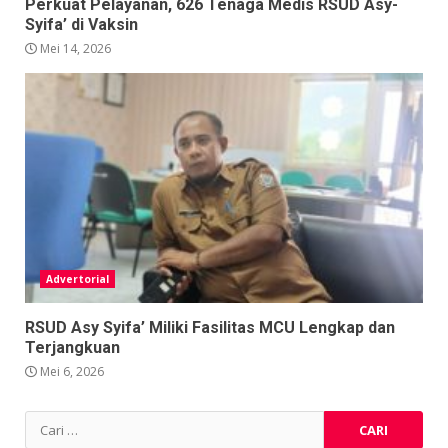
Perkuat Pelayanan, 626 Tenaga Medis RSUD Asy-
Syifa’ di Vaksin
Mei 14, 2026
Advertorial
RSUD Asy Syifa’ Miliki Fasilitas MCU Lengkap dan
Terjangkuan
Mei 6, 2026
Cari
untuk: