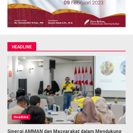
HEADLINE
Headline
Sinergi AMMAN dan Masyarakat dalam Mendukung