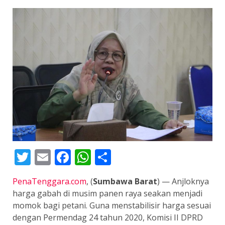
Twitter
Email
Facebook
WhatsApp
Share
PenaTenggara.com
, (
Sumbawa Barat
) — Anjloknya
harga gabah di musim panen raya seakan menjadi
momok bagi petani. Guna menstabilisir harga sesuai
dengan Permendag 24 tahun 2020, Komisi II DPRD