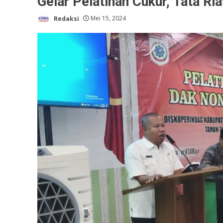
Gelar Pelatihan Cukur, Tata R
Redaksi
Mei 15, 2024