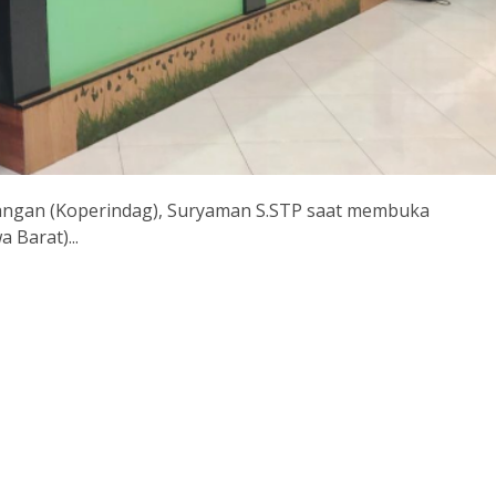
gangan (Koperindag), Suryaman S.STP saat membuka
 Barat)...