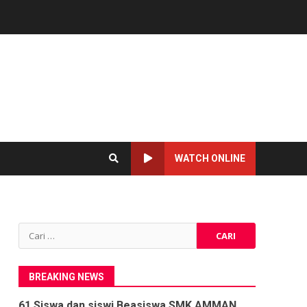
WATCH ONLINE
Cari
untuk:
BREAKING NEWS
61 Siswa dan siswi Beasiswa SMK AMMAN