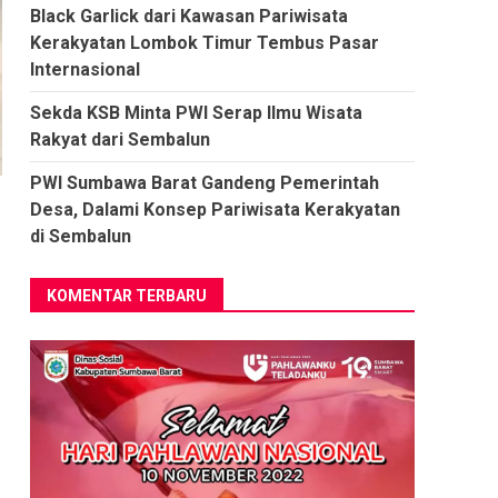
Black Garlick dari Kawasan Pariwisata
Kerakyatan Lombok Timur Tembus Pasar
Internasional
Sekda KSB Minta PWI Serap Ilmu Wisata
Rakyat dari Sembalun
PWI Sumbawa Barat Gandeng Pemerintah
Desa, Dalami Konsep Pariwisata Kerakyatan
di Sembalun
KOMENTAR TERBARU