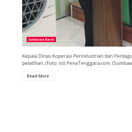
Sumbawa Barat
Kepala Dinas Koperasi Perindustrian dan Perda
pelatihan. (Foto: ist) PenaTenggara.com, (Sumbawa
Read More