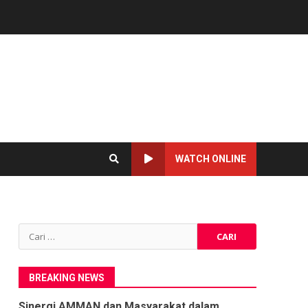
WATCH ONLINE
Cari
untuk:
BREAKING NEWS
Sinergi AMMAN dan Masyarakat dalam