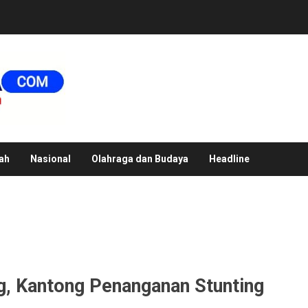
ah
Nasional
Olahraga dan Budaya
Headline
g, Kantong Penanganan Stunting