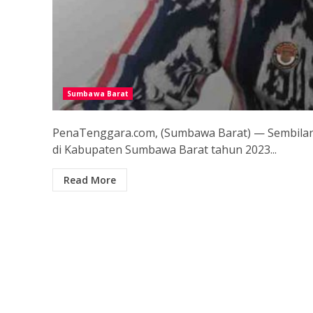
Sumbawa Barat
PenaTenggara.com, (Sumbawa Barat) — Sembilan
di Kabupaten Sumbawa Barat tahun 2023...
Read More