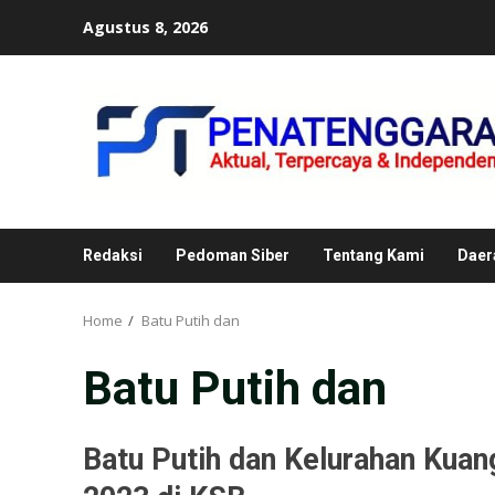
Skip
Agustus 8, 2026
to
content
Redaksi
Pedoman Siber
Tentang Kami
Daer
Home
Batu Putih dan
Batu Putih dan
Batu Putih dan Kelurahan Kuan