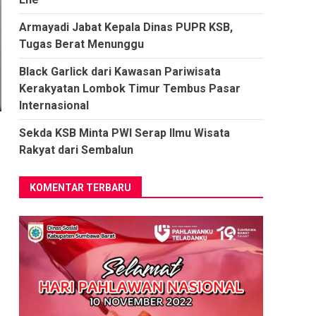
Armayadi Jabat Kepala Dinas PUPR KSB,
Tugas Berat Menunggu
Black Garlick dari Kawasan Pariwisata
Kerakyatan Lombok Timur Tembus Pasar
Internasional
Sekda KSB Minta PWI Serap Ilmu Wisata
Rakyat dari Sembalun
KOMENTAR TERBARU