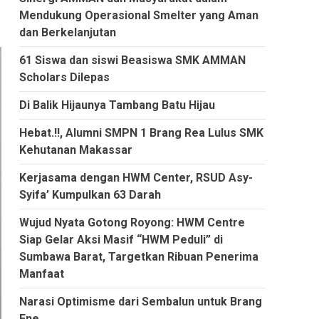
Mendukung Operasional Smelter yang Aman
dan Berkelanjutan
61 Siswa dan siswi Beasiswa SMK AMMAN
Scholars Dilepas
Di Balik Hijaunya Tambang Batu Hijau
Hebat.!!, Alumni SMPN 1 Brang Rea Lulus SMK
Kehutanan Makassar
Kerjasama dengan HWM Center, RSUD Asy-
Syifa’ Kumpulkan 63 Darah
Wujud Nyata Gotong Royong: HWM Centre
Siap Gelar Aksi Masif “HWM Peduli” di
Sumbawa Barat, Targetkan Ribuan Penerima
Manfaat
Narasi Optimisme dari Sembalun untuk Brang
Ene