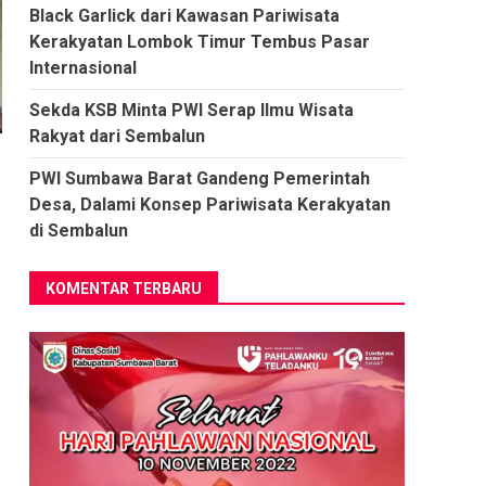
Black Garlick dari Kawasan Pariwisata
Kerakyatan Lombok Timur Tembus Pasar
Internasional
Sekda KSB Minta PWI Serap Ilmu Wisata
Rakyat dari Sembalun
PWI Sumbawa Barat Gandeng Pemerintah
Desa, Dalami Konsep Pariwisata Kerakyatan
di Sembalun
KOMENTAR TERBARU