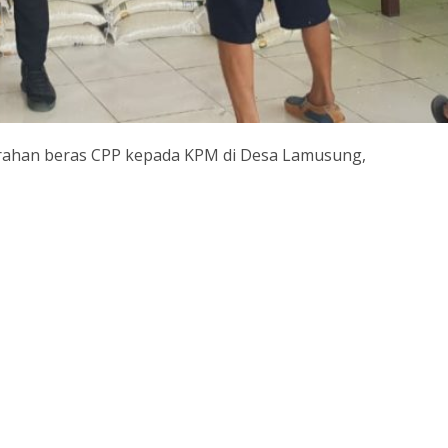
erahan beras CPP kepada KPM di Desa Lamusung,