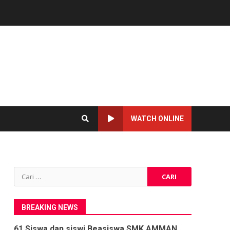
WATCH ONLINE
Cari
untuk:
BREAKING NEWS
61 Siswa dan siswi Beasiswa SMK AMMAN