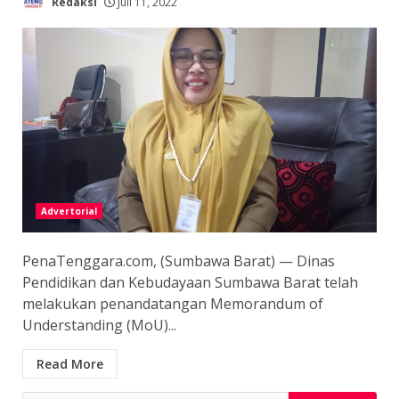
Redaksi
Juli 11, 2022
Advertorial
PenaTenggara.com, (Sumbawa Barat) — Dinas
Pendidikan dan Kebudayaan Sumbawa Barat telah
melakukan penandatangan Memorandum of
Understanding (MoU)...
Read More