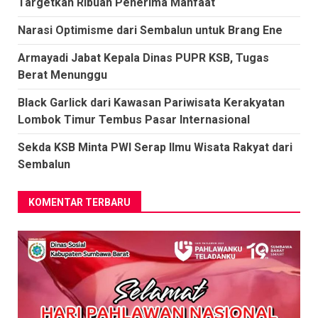
Targetkan Ribuan Penerima Manfaat
Narasi Optimisme dari Sembalun untuk Brang Ene
Armayadi Jabat Kepala Dinas PUPR KSB, Tugas
Berat Menunggu
Black Garlick dari Kawasan Pariwisata Kerakyatan
Lombok Timur Tembus Pasar Internasional
Sekda KSB Minta PWI Serap Ilmu Wisata Rakyat dari
Sembalun
KOMENTAR TERBARU