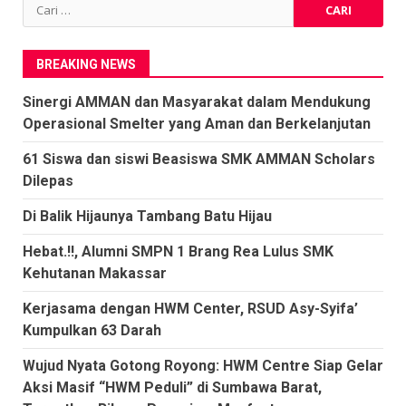
Cari
untuk:
BREAKING NEWS
Sinergi AMMAN dan Masyarakat dalam Mendukung
Operasional Smelter yang Aman dan Berkelanjutan
61 Siswa dan siswi Beasiswa SMK AMMAN Scholars
Dilepas
Di Balik Hijaunya Tambang Batu Hijau
Hebat.!!, Alumni SMPN 1 Brang Rea Lulus SMK
Kehutanan Makassar
Kerjasama dengan HWM Center, RSUD Asy-Syifa’
Kumpulkan 63 Darah
Wujud Nyata Gotong Royong: HWM Centre Siap Gelar
Aksi Masif “HWM Peduli” di Sumbawa Barat,