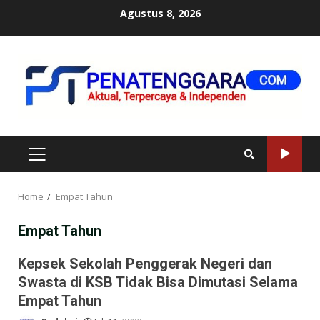
Skip
Agustus 8, 2026
to
content
PRIMARY
MENU
Home
Empat Tahun
Empat Tahun
Kepsek Sekolah Penggerak Negeri dan
Swasta di KSB Tidak Bisa Dimutasi Selama
Empat Tahun