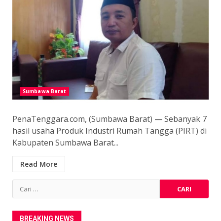
Sumbawa Barat
PenaTenggara.com, (Sumbawa Barat) — Sebanyak 7
hasil usaha Produk Industri Rumah Tangga (PIRT) di
Kabupaten Sumbawa Barat...
Read More
Cari
untuk:
BREAKING NEWS