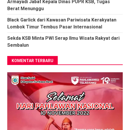
Armayadi Jabat Kepala Dinas PUPR KSB, Tugas
Berat Menunggu
Black Garlick dari Kawasan Pariwisata Kerakyatan
Lombok Timur Tembus Pasar Internasional
Sekda KSB Minta PWI Serap Ilmu Wisata Rakyat dari
Sembalun
KOMENTAR TERBARU