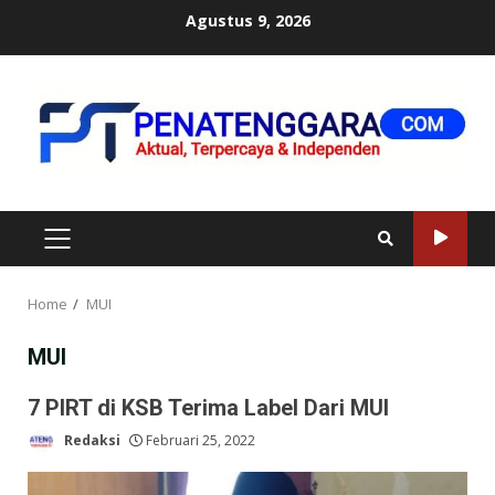
Skip
Agustus 9, 2026
to
content
PRIMARY
MENU
Home
MUI
MUI
7 PIRT di KSB Terima Label Dari MUI
Redaksi
Februari 25, 2022