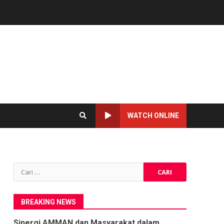
WATCH ONLINE
Cari
untuk:
BREAKING NEWS
Sinergi AMMAN dan Masyarakat dalam