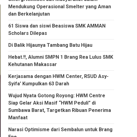
Mendukung Operasional Smelter yang Aman
dan Berkelanjutan
61 Siswa dan siswi Beasiswa SMK AMMAN
Scholars Dilepas
Di Balik Hijaunya Tambang Batu Hijau
Hebat.!!, Alumni SMPN 1 Brang Rea Lulus SMK
Kehutanan Makassar
Kerjasama dengan HWM Center, RSUD Asy-
Syifa’ Kumpulkan 63 Darah
Wujud Nyata Gotong Royong: HWM Centre
Siap Gelar Aksi Masif “HWM Peduli” di
Sumbawa Barat, Targetkan Ribuan Penerima
Manfaat
Narasi Optimisme dari Sembalun untuk Brang
Ene