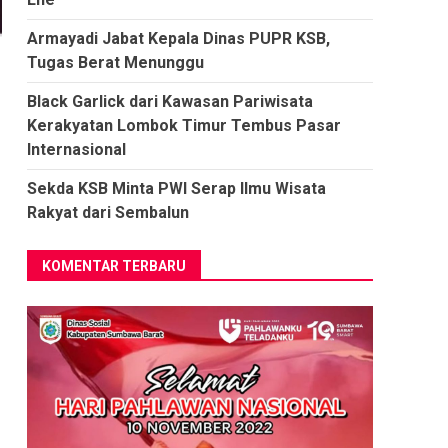
Armayadi Jabat Kepala Dinas PUPR KSB,
Tugas Berat Menunggu
Black Garlick dari Kawasan Pariwisata
Kerakyatan Lombok Timur Tembus Pasar
Internasional
Sekda KSB Minta PWI Serap Ilmu Wisata
Rakyat dari Sembalun
KOMENTAR TERBARU