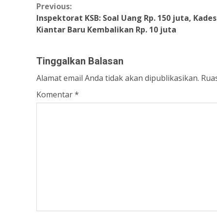
Continue
Previous:
Inspektorat KSB: Soal Uang Rp. 150 juta, Kades
Reading
Kiantar Baru Kembalikan Rp. 10 juta
Tinggalkan Balasan
Alamat email Anda tidak akan dipublikasikan.
Ruas
Komentar
*