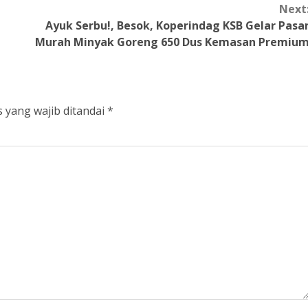
Next
Ayuk Serbu!, Besok, Koperindag KSB Gelar Pasa
Murah Minyak Goreng 650 Dus Kemasan Premiu
 yang wajib ditandai
*