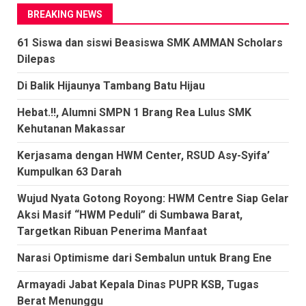
BREAKING NEWS
61 Siswa dan siswi Beasiswa SMK AMMAN Scholars
Dilepas
Di Balik Hijaunya Tambang Batu Hijau
Hebat.!!, Alumni SMPN 1 Brang Rea Lulus SMK
Kehutanan Makassar
Kerjasama dengan HWM Center, RSUD Asy-Syifa’
Kumpulkan 63 Darah
Wujud Nyata Gotong Royong: HWM Centre Siap Gelar
Aksi Masif “HWM Peduli” di Sumbawa Barat,
Targetkan Ribuan Penerima Manfaat
Narasi Optimisme dari Sembalun untuk Brang Ene
Armayadi Jabat Kepala Dinas PUPR KSB, Tugas
Berat Menunggu