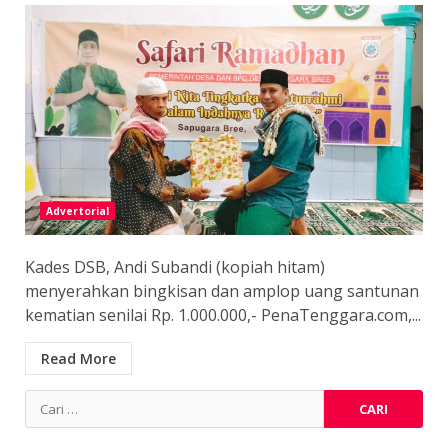
Advertorial
Kades DSB, Andi Subandi (kopiah hitam)
menyerahkan bingkisan dan amplop uang santunan
kematian senilai Rp. 1.000.000,- PenaTenggara.com,...
Read More
Cari
untuk: