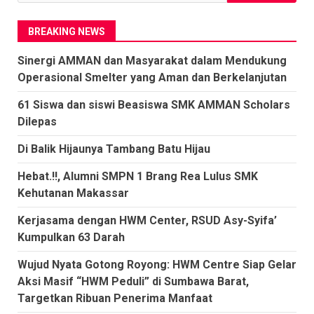
untuk:
BREAKING NEWS
Sinergi AMMAN dan Masyarakat dalam Mendukung
Operasional Smelter yang Aman dan Berkelanjutan
61 Siswa dan siswi Beasiswa SMK AMMAN Scholars
Dilepas
Di Balik Hijaunya Tambang Batu Hijau
Hebat.!!, Alumni SMPN 1 Brang Rea Lulus SMK
Kehutanan Makassar
Kerjasama dengan HWM Center, RSUD Asy-Syifa’
Kumpulkan 63 Darah
Wujud Nyata Gotong Royong: HWM Centre Siap Gelar
Aksi Masif “HWM Peduli” di Sumbawa Barat,
Targetkan Ribuan Penerima Manfaat