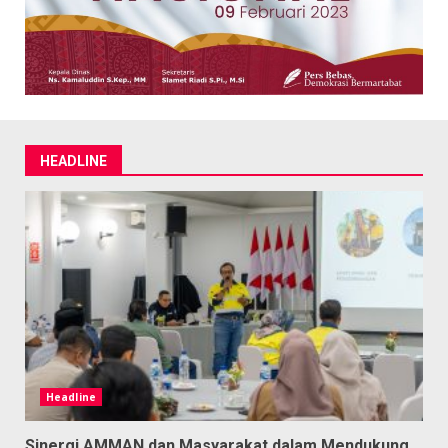
HEADLINE
Headline
Sinergi AMMAN dan Masyarakat dalam Mendukung