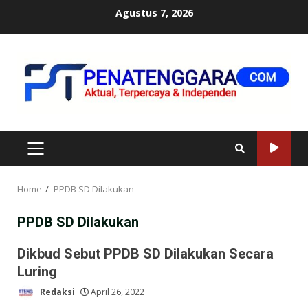
Skip
Agustus 7, 2026
to
content
PRIMARY
MENU
Home
PPDB SD Dilakukan
PPDB SD Dilakukan
Dikbud Sebut PPDB SD Dilakukan Secara
Luring
Redaksi
April 26, 2022