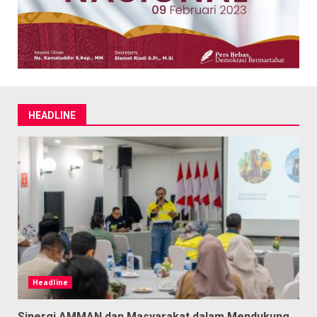
HEADLINE
Headline
Sinergi AMMAN dan Masyarakat dalam Mendukung