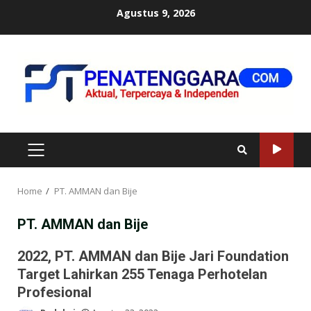
Skip
Agustus 9, 2026
to
content
PRIMARY
MENU
Home
PT. AMMAN dan Bije
PT. AMMAN dan Bije
2022, PT. AMMAN dan Bije Jari Foundation
Target Lahirkan 255 Tenaga Perhotelan
Profesional