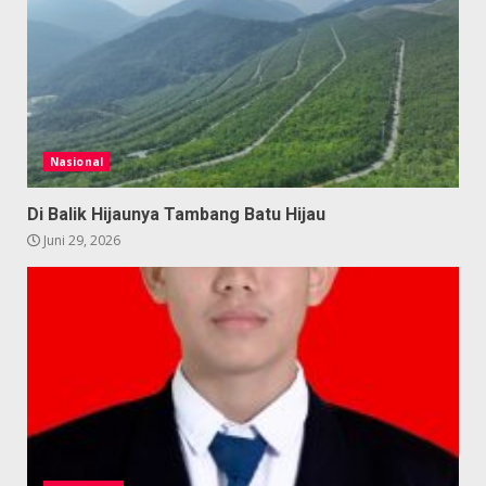
Nasional
Di Balik Hijaunya Tambang Batu Hijau
Juni 29, 2026