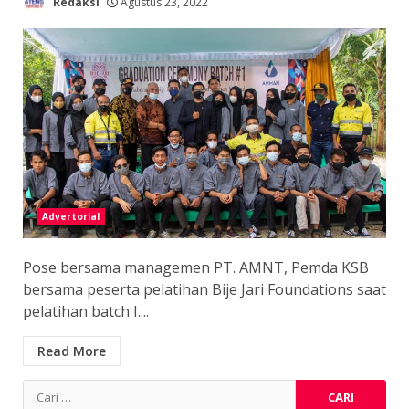
Redaksi
Agustus 23, 2022
Advertorial
Pose bersama managemen PT. AMNT, Pemda KSB
bersama peserta pelatihan Bije Jari Foundations saat
pelatihan batch I....
Read More
Cari