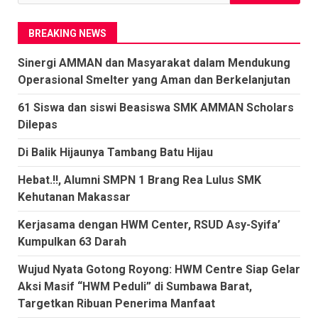
untuk:
BREAKING NEWS
Sinergi AMMAN dan Masyarakat dalam Mendukung
Operasional Smelter yang Aman dan Berkelanjutan
61 Siswa dan siswi Beasiswa SMK AMMAN Scholars
Dilepas
Di Balik Hijaunya Tambang Batu Hijau
Hebat.!!, Alumni SMPN 1 Brang Rea Lulus SMK
Kehutanan Makassar
Kerjasama dengan HWM Center, RSUD Asy-Syifa’
Kumpulkan 63 Darah
Wujud Nyata Gotong Royong: HWM Centre Siap Gelar
Aksi Masif “HWM Peduli” di Sumbawa Barat,
Targetkan Ribuan Penerima Manfaat