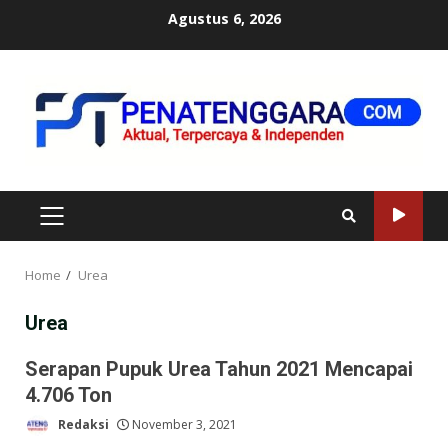
Skip
Agustus 6, 2026
to
content
PRIMARY
MENU
Home
Urea
Urea
Serapan Pupuk Urea Tahun 2021 Mencapai
4.706 Ton
Redaksi
November 3, 2021