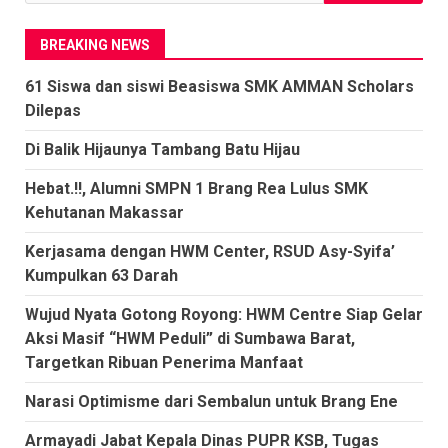
untuk:
BREAKING NEWS
61 Siswa dan siswi Beasiswa SMK AMMAN Scholars
Dilepas
Di Balik Hijaunya Tambang Batu Hijau
Hebat.!!, Alumni SMPN 1 Brang Rea Lulus SMK
Kehutanan Makassar
Kerjasama dengan HWM Center, RSUD Asy-Syifa’
Kumpulkan 63 Darah
Wujud Nyata Gotong Royong: HWM Centre Siap Gelar
Aksi Masif “HWM Peduli” di Sumbawa Barat,
Targetkan Ribuan Penerima Manfaat
Narasi Optimisme dari Sembalun untuk Brang Ene
Armayadi Jabat Kepala Dinas PUPR KSB, Tugas