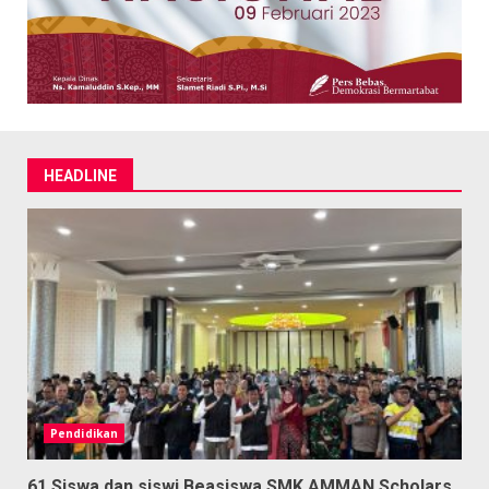
HEADLINE
Pendidikan
61 Siswa dan siswi Beasiswa SMK AMMAN Scholars