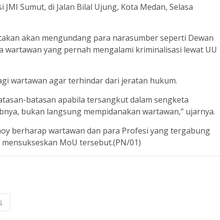
JMI Sumut, di Jalan Bilal Ujung, Kota Medan, Selasa
gatakan akan mengundang para narasumber seperti Dewan
erta wartawan yang pernah mengalami kriminalisasi lewat UU
agi wartawan agar terhindar dari jeratan hukum.
tasan-batasan apabila tersangkut dalam sengketa
bnya, bukan langsung mempidanakan wartawan,” ujarnya.
moy berharap wartawan dan para Profesi yang tergabung
k mensukseskan MoU tersebut.(PN/01)
s