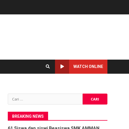
WATCH ONLINE
Cari
untuk:
BREAKING NEWS
61 Siswa dan siswi Beasiswa SMK AMMAN