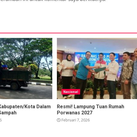
Nasional
Kabupaten/Kota Dalam
Resmi! Lampung Tuan Rumah
Sampah
Porwanas 2027
6
Februari 7, 2026