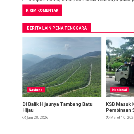
BERITA LAIN PENA TENGGARA
Nasional
Nasional
Di Balik Hijaunya Tambang Batu
KSB Masuk 
Hijau
Pembinaan 
Juni 29, 2026
Maret 10, 202