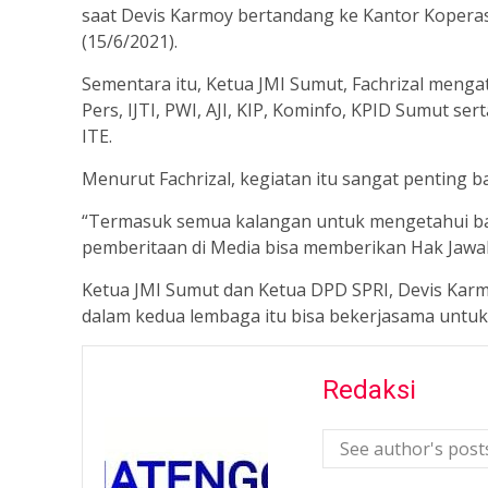
saat Devis Karmoy bertandang ke Kantor Koperasi 
(15/6/2021).
Sementara itu, Ketua JMI Sumut, Fachrizal men
Pers, IJTI, PWI, AJI, KIP, Kominfo, KPID Sumut s
ITE.
Menurut Fachrizal, kegiatan itu sangat penting b
“Termasuk semua kalangan untuk mengetahui ba
pemberitaan di Media bisa memberikan Hak Jawa
Ketua JMI Sumut dan Ketua DPD SPRI, Devis Kar
dalam kedua lembaga itu bisa bekerjasama untu
Redaksi
See author's post