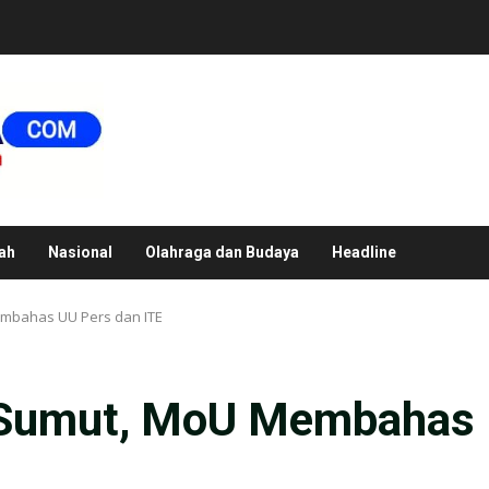
ah
Nasional
Olahraga dan Budaya
Headline
mbahas UU Pers dan ITE
 Sumut, MoU Membahas