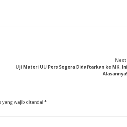
Next
Uji Materi UU Pers Segera Didaftarkan ke MK, In
Alasannya
 yang wajib ditandai
*