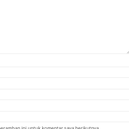
peramban ini untuk komentar saya berikutnya.