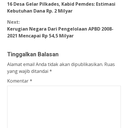
16 Desa Gelar Pilkades, Kabid Pemdes: Estimasi
Reading
Kebutuhan Dana Rp. 2 Milyar
Next:
Kerugian Negara Dari Pengelolaan APBD 2008-
2021 Mencapai Rp 54,5 Milyar
Tinggalkan Balasan
Alamat email Anda tidak akan dipublikasikan.
Ruas
yang wajib ditandai
*
Komentar
*