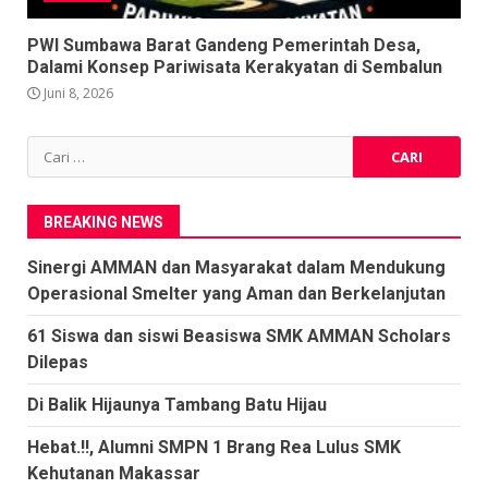
PWI Sumbawa Barat Gandeng Pemerintah Desa,
Dalami Konsep Pariwisata Kerakyatan di Sembalun
Juni 8, 2026
Cari
untuk:
BREAKING NEWS
Sinergi AMMAN dan Masyarakat dalam Mendukung
Operasional Smelter yang Aman dan Berkelanjutan
61 Siswa dan siswi Beasiswa SMK AMMAN Scholars
Dilepas
Di Balik Hijaunya Tambang Batu Hijau
Hebat.!!, Alumni SMPN 1 Brang Rea Lulus SMK
Kehutanan Makassar