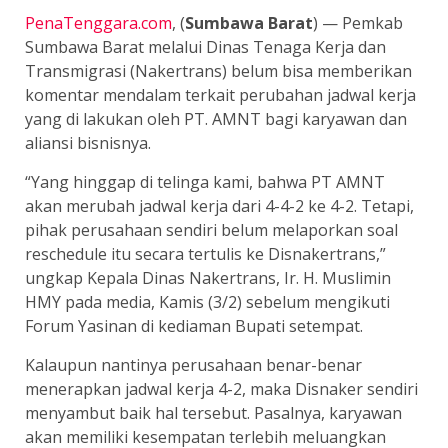
PenaTenggara.com
, (
Sumbawa Barat
) — Pemkab
Sumbawa Barat melalui Dinas Tenaga Kerja dan
Transmigrasi (Nakertrans) belum bisa memberikan
komentar mendalam terkait perubahan jadwal kerja
yang di lakukan oleh PT. AMNT bagi karyawan dan
aliansi bisnisnya.
“Yang hinggap di telinga kami, bahwa PT AMNT
akan merubah jadwal kerja dari 4-4-2 ke 4-2. Tetapi,
pihak perusahaan sendiri belum melaporkan soal
reschedule itu secara tertulis ke Disnakertrans,”
ungkap Kepala Dinas Nakertrans, Ir. H. Muslimin
HMY pada media, Kamis (3/2) sebelum mengikuti
Forum Yasinan di kediaman Bupati setempat.
Kalaupun nantinya perusahaan benar-benar
menerapkan jadwal kerja 4-2, maka Disnaker sendiri
menyambut baik hal tersebut. Pasalnya, karyawan
akan memiliki kesempatan terlebih meluangkan