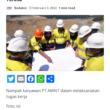
Redaksi
Februari 3, 2022
1 min read
Twitter
Email
Facebook
WhatsApp
Share
Nampak karyawan PT.AMNT dalam melaksanakan
tugas kerja
Foto; ist