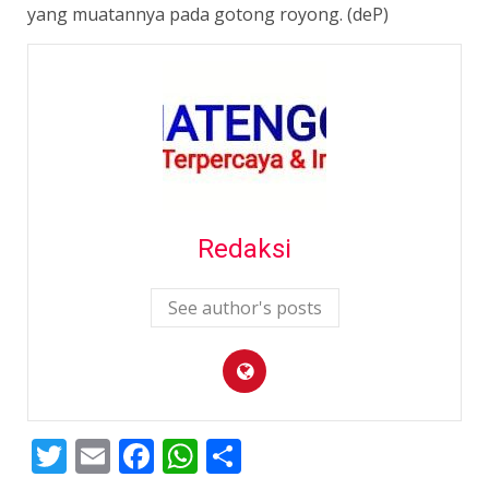
yang muatannya pada gotong royong. (deP)
Redaksi
See author's posts
Twitter
Email
Facebook
WhatsApp
Share