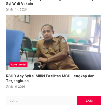
Syifa’ di Vaksin
Mei 14, 2026
Advertorial
RSUD Asy Syifa’ Miliki Fasilitas MCU Lengkap dan
Terjangkuan
Mei 6, 2026
Cari
untuk: