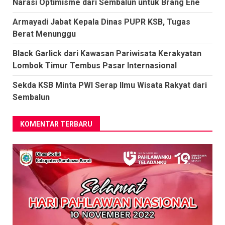
Narasi Optimisme dari Sembalun untuk Brang Ene
Armayadi Jabat Kepala Dinas PUPR KSB, Tugas
Berat Menunggu
Black Garlick dari Kawasan Pariwisata Kerakyatan
Lombok Timur Tembus Pasar Internasional
Sekda KSB Minta PWI Serap Ilmu Wisata Rakyat dari
Sembalun
KOMENTAR TERBARU