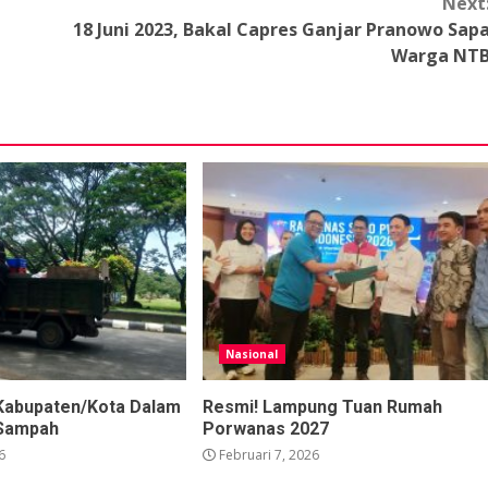
Next
18 Juni 2023, Bakal Capres Ganjar Pranowo Sap
Warga NT
Nasional
Kabupaten/Kota Dalam
Resmi! Lampung Tuan Rumah
Sampah
Porwanas 2027
6
Februari 7, 2026