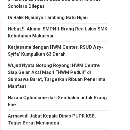
Scholars Dilepas
Di Balik Hijaunya Tambang Batu Hijau
Hebat.!!, Alumni SMPN 1 Brang Rea Lulus SMK
Kehutanan Makassar
Kerjasama dengan HWM Center, RSUD Asy-
Syifa’ Kumpulkan 63 Darah
Wujud Nyata Gotong Royong: HWM Centre
Siap Gelar Aksi Masif “HWM Peduli” di
Sumbawa Barat, Targetkan Ribuan Penerima
Manfaat
Narasi Optimisme dari Sembalun untuk Brang
Ene
Armayadi Jabat Kepala Dinas PUPR KSB,
Tugas Berat Menunggu