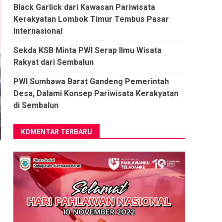
Black Garlick dari Kawasan Pariwisata
Kerakyatan Lombok Timur Tembus Pasar
Internasional
Sekda KSB Minta PWI Serap Ilmu Wisata
Rakyat dari Sembalun
PWI Sumbawa Barat Gandeng Pemerintah
Desa, Dalami Konsep Pariwisata Kerakyatan
di Sembalun
KOMENTAR TERBARU