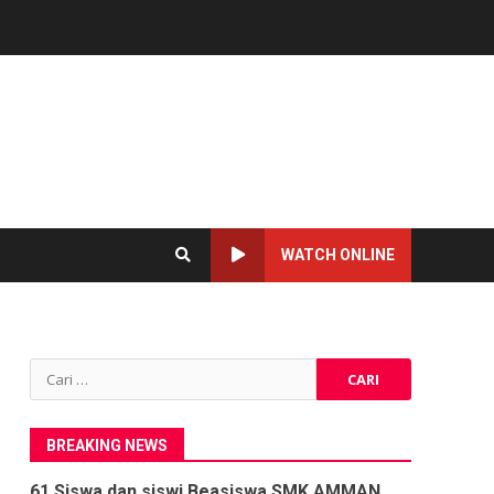
WATCH ONLINE
Cari
untuk:
BREAKING NEWS
61 Siswa dan siswi Beasiswa SMK AMMAN