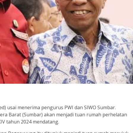
 red) usai menerima pengurus PWI dan SIWO Sumbar.
tera Barat (Sumbar) akan menjadi tuan rumah perhelatan
XIV tahun 2024 mendatang.