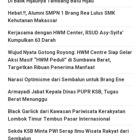
Di Balik Hijaunya Tambang Batu Hijau
Hebat.!!, Alumni SMPN 1 Brang Rea Lulus SMK
Kehutanan Makassar
Kerjasama dengan HWM Center, RSUD Asy-Syifa’
Kumpulkan 63 Darah
Wujud Nyata Gotong Royong: HWM Centre Siap Gelar
Aksi Masif “HWM Peduli” di Sumbawa Barat,
Targetkan Ribuan Penerima Manfaat
Narasi Optimisme dari Sembalun untuk Brang Ene
Armayadi Jabat Kepala Dinas PUPR KSB, Tugas
Berat Menunggu
Black Garlick dari Kawasan Pariwisata Kerakyatan
Lombok Timur Tembus Pasar Internasional
Sekda KSB Minta PWI Serap Ilmu Wisata Rakyat dari
Sembalun