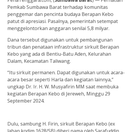
Pemkab Sumbawa Barat terhadap komunitas
penggemar dan pencinta budaya Berapan Kebo
patut di apresiasi. Pasalnya, pemerintah setempat
menggelontorkan anggaran senilai 5,8 milyar.
Dana tersebut digunakan untuk pembangunan
tribun dan penataan infrastruktur sirkuit Berapan
Kebo yang ada di Bentiu-Batu Aden, Kelurahan
Dalam, Kecamatan Taliwang.
“Itu sirkuit permanen. Dapat digunakan untuk acara-
acara besar seperti Harla dan kegiatan lainnya,”
ungkap Dr. Ir. H. W. Musyafirin MM saat membuka
kegiatan Berapan Kebo di Jereweh, Minggu 29
September 2024.
Dulu, sambung H. Firin, sirkuit Berapan Kebo (ex
lahan kodim 1628/SB) diberi nama oleh Sarafuddin