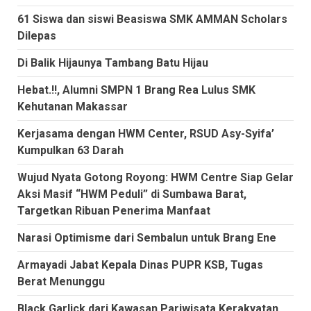
61 Siswa dan siswi Beasiswa SMK AMMAN Scholars
Dilepas
Di Balik Hijaunya Tambang Batu Hijau
Hebat.!!, Alumni SMPN 1 Brang Rea Lulus SMK
Kehutanan Makassar
Kerjasama dengan HWM Center, RSUD Asy-Syifa’
Kumpulkan 63 Darah
Wujud Nyata Gotong Royong: HWM Centre Siap Gelar
Aksi Masif “HWM Peduli” di Sumbawa Barat,
Targetkan Ribuan Penerima Manfaat
Narasi Optimisme dari Sembalun untuk Brang Ene
Armayadi Jabat Kepala Dinas PUPR KSB, Tugas
Berat Menunggu
Black Garlick dari Kawasan Pariwisata Kerakyatan