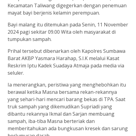
Kecamatan Taliwang digegerkan dengan penemuan
mayat bayi berjenis kelamin perempuan.
Bayi malang itu ditemukan pada Senin, 11 November
2024 pagi sekitar 09.00 Wita oleh masyarakat di
tumpukan sampah.
Prihal tersebut dibenarkan oleh Kapolres Sumbawa
Barat AKBP Yasmara Harahap, S.I.K melalui Kasat
Reskrim Iptu Kadek Suadaya Atmaja pada media via
seluler.
Ia menerangkan, peristiwa yang menghebohkan itu
berawal ketika Masna bersama rekan-rekannya
yang sehari-hari mencari barang bekas di TPA. Saat
truk sampah yang dikemudikan Supriadi yang
dibantu rekannya Ikmal dan Sarjan membuang
sampah, iba-tiba Masna berteriak dan
memberitahukan ada bungkusan kresek dan sarung
berlumuran darah.